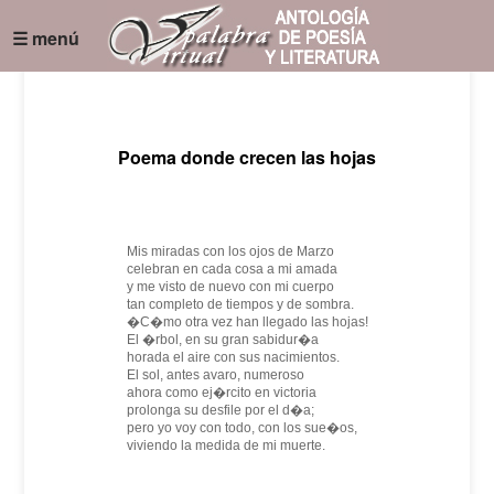
☰ menú
Poema donde crecen las hojas
Mis miradas con los ojos de Marzo
celebran en cada cosa a mi amada
y me visto de nuevo con mi cuerpo
tan completo de tiempos y de sombra.
�C�mo otra vez han llegado las hojas!
El �rbol, en su gran sabidur�a
horada el aire con sus nacimientos.
El sol, antes avaro, numeroso
ahora como ej�rcito en victoria
prolonga su desfile por el d�a;
pero yo voy con todo, con los sue�os,
viviendo la medida de mi muerte.