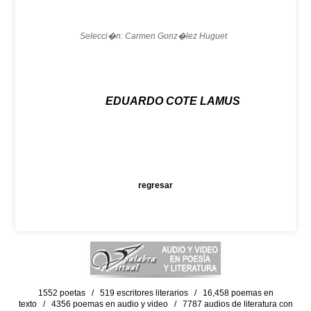
Selecci�n: Carmen Gonz�lez Huguet
EDUARDO COTE LAMUS
regresar
1552 poetas / 519 escritores literarios / 16,458 poemas en
texto / 4356 poemas en audio y video / 7787 audios de literatura con