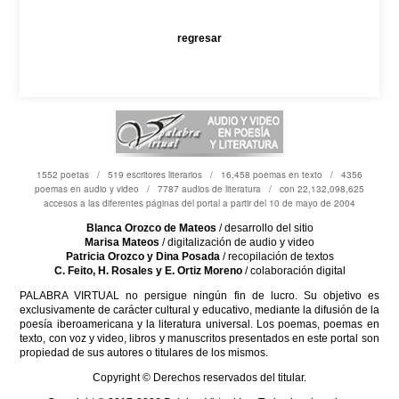
regresar
1552 poetas / 519 escritores literarios / 16,458 poemas en texto / 4356
poemas en audio y video / 7787 audios de literatura / con 22,132,098,625
accesos a las diferentes páginas del portal a partir del 10 de mayo de 2004
Blanca Orozco de Mateos
/ desarrollo del sitio
Marisa Mateos
/ digitalización de audio y video
Patricia Orozco y Dina Posada
/ recopilación de textos
C. Feito, H. Rosales y E. Ortiz Moreno
/ colaboración digital
PALABRA VIRTUAL no persigue ningún fin de lucro. Su objetivo es
exclusivamente de carácter cultural y educativo, mediante la difusión de la
poesía iberoamericana y la literatura universal. Los poemas, poemas en
texto, con voz y video, libros y manuscritos presentados en este portal son
propiedad de sus autores o titulares de los mismos.
Copyright © Derechos reservados del titular.