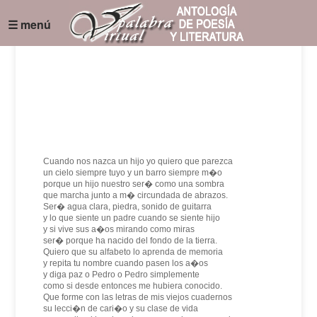
☰ menú
Cuando nos nazca un hijo yo quiero que parezca
un cielo siempre tuyo y un barro siempre m�o
porque un hijo nuestro ser� como una sombra
que marcha junto a m� circundada de abrazos.
Ser� agua clara, piedra, sonido de guitarra
y lo que siente un padre cuando se siente hijo
y si vive sus a�os mirando como miras
ser� porque ha nacido del fondo de la tierra.
Quiero que su alfabeto lo aprenda de memoria
y repita tu nombre cuando pasen los a�os
y diga paz o Pedro o Pedro simplemente
como si desde entonces me hubiera conocido.
Que forme con las letras de mis viejos cuadernos
su lecci�n de cari�o y su clase de vida