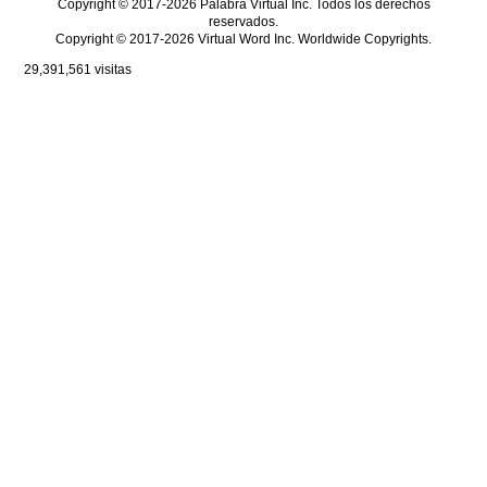
Copyright © 2017-2026 Palabra Virtual Inc. Todos los derechos
reservados.
Copyright © 2017-2026 Virtual Word Inc. Worldwide Copyrights.
29,391,561
visitas