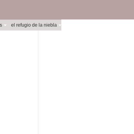
s
el refugio de la niebla