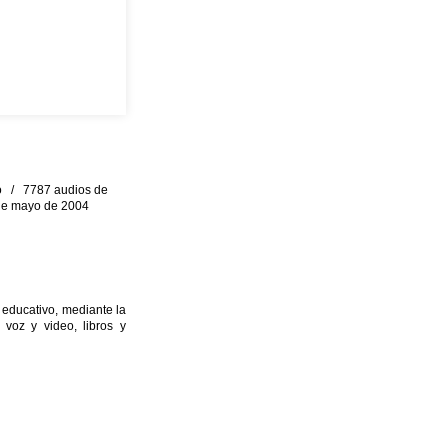
eo / 7787 audios de
0 de mayo de 2004
 educativo, mediante la
 voz y video, libros y