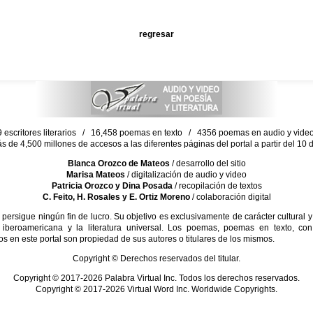
regresar
escritores literarios / 16,458 poemas en texto / 4356 poemas en audio y vid
ás de 4,500 millones de accesos a las diferentes páginas del portal a partir del 1
Blanca Orozco de Mateos
/ desarrollo del sitio
Marisa Mateos
/ digitalización de audio y video
Patricia Orozco y Dina Posada
/ recopilación de textos
C. Feito, H. Rosales y E. Ortiz Moreno
/ colaboración digital
sigue ningún fin de lucro. Su objetivo es exclusivamente de carácter cultural y
 iberoamericana y la literatura universal. Los poemas, poemas en texto, con
s en este portal son propiedad de sus autores o titulares de los mismos.
Copyright © Derechos reservados del titular.
Copyright © 2017-2026 Palabra Virtual Inc. Todos los derechos reservados.
Copyright © 2017-2026 Virtual Word Inc. Worldwide Copyrights.