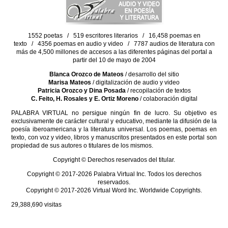
1552 poetas / 519 escritores literarios / 16,458 poemas en
texto / 4356 poemas en audio y video / 7787 audios de literatura con
más de 4,500 millones de accesos a las diferentes páginas del portal a
partir del 10 de mayo de 2004
Blanca Orozco de Mateos
/ desarrollo del sitio
Marisa Mateos
/ digitalización de audio y video
Patricia Orozco y Dina Posada
/ recopilación de textos
C. Feito, H. Rosales y E. Ortiz Moreno
/ colaboración digital
PALABRA VIRTUAL no persigue ningún fin de lucro. Su objetivo es
exclusivamente de carácter cultural y educativo, mediante la difusión de la
poesía iberoamericana y la literatura universal. Los poemas, poemas en
texto, con voz y video, libros y manuscritos presentados en este portal son
propiedad de sus autores o titulares de los mismos.
Copyright © Derechos reservados del titular.
Copyright © 2017-2026 Palabra Virtual Inc. Todos los derechos
reservados.
Copyright © 2017-2026 Virtual Word Inc. Worldwide Copyrights.
29,388,690
visitas