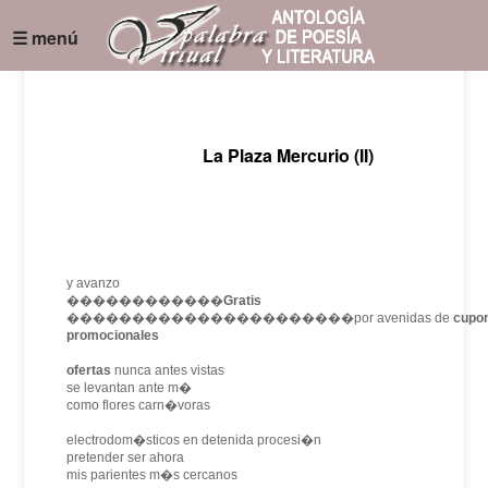
☰ menú
La Plaza Mercurio (II)
y avanzo
������������
Gratis
����������������������por avenidas de
cupo
promocionales
ofertas
nunca antes vistas
se levantan ante m�
como flores carn�voras
electrodom�sticos en detenida procesi�n
pretender ser ahora
mis parientes m�s cercanos