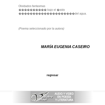
Olvidados fantasmas
���������� bajo el �xido
��������������������del agua.
(Poema seleccionado por la autora)
MARÍA EUGENIA CASEIRO
regresar