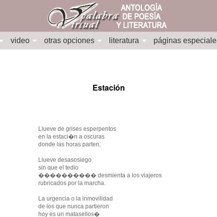
video
otras opciones
literatura
páginas especiale
Estación
Llueve de grises esperpentos
en la estaci�n a oscuras
donde las horas parten.
Llueve desasosiego
sin que el tedio
���������� desmienta a los viajeros
rubricados por la marcha.
La urgencia o la inmovilidad
de los que nunca partieron
hoy es un matasellos�