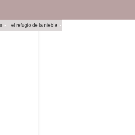
s
el refugio de la niebla