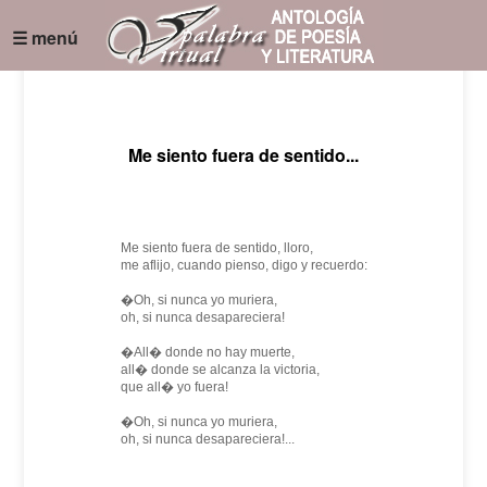
☰ menú
Me siento fuera de sentido...
Me siento fuera de sentido, lloro,
me aflijo, cuando pienso, digo y recuerdo:
�Oh, si nunca yo muriera,
oh, si nunca desapareciera!
�All� donde no hay muerte,
all� donde se alcanza la victoria,
que all� yo fuera!
�Oh, si nunca yo muriera,
oh, si nunca desapareciera!...