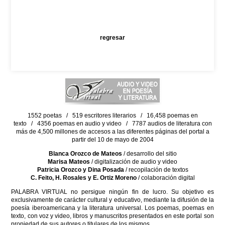
regresar
1552 poetas / 519 escritores literarios / 16,458 poemas en
texto / 4356 poemas en audio y video / 7787 audios de literatura con
más de 4,500 millones de accesos a las diferentes páginas del portal a
partir del 10 de mayo de 2004
Blanca Orozco de Mateos
/ desarrollo del sitio
Marisa Mateos
/ digitalización de audio y video
Patricia Orozco y Dina Posada
/ recopilación de textos
C. Feito, H. Rosales y E. Ortiz Moreno
/ colaboración digital
PALABRA VIRTUAL no persigue ningún fin de lucro. Su objetivo es
exclusivamente de carácter cultural y educativo, mediante la difusión de la
poesía iberoamericana y la literatura universal. Los poemas, poemas en
texto, con voz y video, libros y manuscritos presentados en este portal son
propiedad de sus autores o titulares de los mismos.