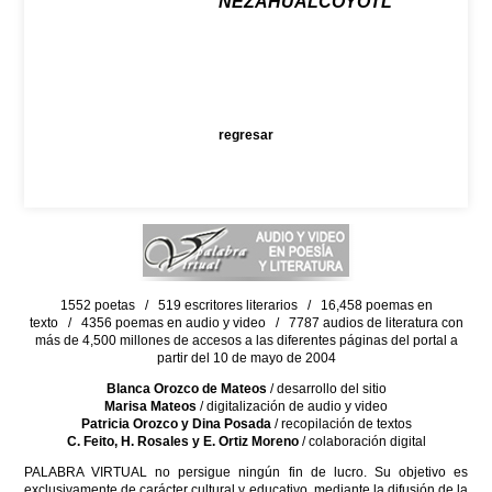
NEZAHUALCÓYOTL
regresar
1552 poetas / 519 escritores literarios / 16,458 poemas en
texto / 4356 poemas en audio y video / 7787 audios de literatura con
más de 4,500 millones de accesos a las diferentes páginas del portal a
partir del 10 de mayo de 2004
Blanca Orozco de Mateos
/ desarrollo del sitio
Marisa Mateos
/ digitalización de audio y video
Patricia Orozco y Dina Posada
/ recopilación de textos
C. Feito, H. Rosales y E. Ortiz Moreno
/ colaboración digital
PALABRA VIRTUAL no persigue ningún fin de lucro. Su objetivo es
exclusivamente de carácter cultural y educativo, mediante la difusión de la