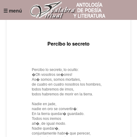
☰ menú
Percibo lo secreto
Percibo lo secreto, lo oculto:
�Oh vosotros se�ores!
As� somos, somos mortales,
de cuatro en cuatro nosotros los hombres,
todos habremos de irnos,
todos habremos de morir en la tierra.
Nadie en jade,
nadie en oro se convertir�:
En la tierra quedar� guardado.
Todos nos iremos
all�, de igual modo.
Nadie quedar�,
conjuntamente habr� que perecer,