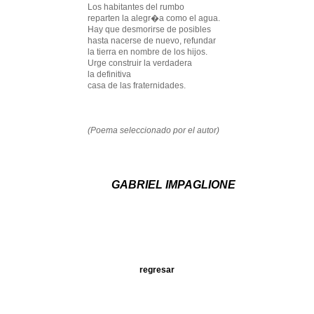
Los habitantes del rumbo
reparten la alegr�a como el agua.
Hay que desmorirse de posibles
hasta nacerse de nuevo, refundar
la tierra en nombre de los hijos.
Urge construir la verdadera
la definitiva
casa de las fraternidades.
(Poema seleccionado por el autor)
GABRIEL IMPAGLIONE
regresar