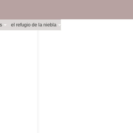
s
el refugio de la niebla