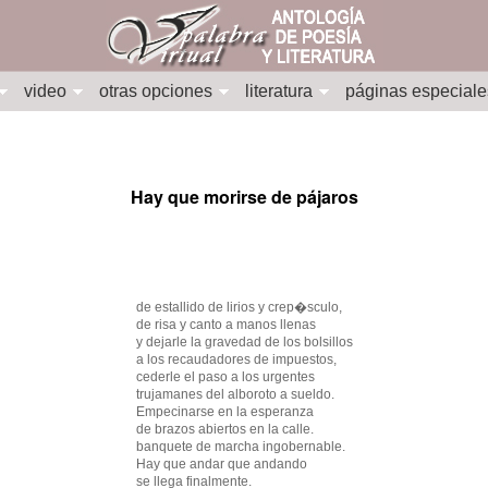
video
otras opciones
literatura
páginas especiale
Hay que morirse de pájaros
de estallido de lirios y crep�sculo,
de risa y canto a manos llenas
y dejarle la gravedad de los bolsillos
a los recaudadores de impuestos,
cederle el paso a los urgentes
trujamanes del alboroto a sueldo.
Empecinarse en la esperanza
de brazos abiertos en la calle.
banquete de marcha ingobernable.
Hay que andar que andando
se llega finalmente.