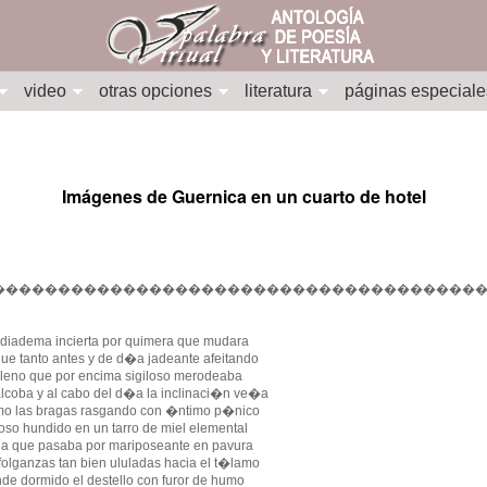
video
otras opciones
literatura
páginas especiale
Imágenes de Guernica en un cuarto de hotel
��������������������������������������
diadema incierta por quimera que mudara
que tanto antes y de d�a jadeante afeitando
fileno que por encima sigiloso merodeaba
alcoba y al cabo del d�a la inclinaci�n ve�a
o las bragas rasgando con �ntimo p�nico
oso hundido en un tarro de miel elemental
la que pasaba por mariposeante en pavura
folganzas tan bien ululadas hacia el t�lamo
de dormido el destello con furor de humo