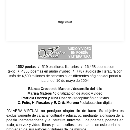
regresar
1552 poetas / 519 escritores literarios / 16,458 poemas en
texto / 4356 poemas en audio y video / 7787 audios de literatura con
más de 4,500 millones de accesos a las diferentes páginas del portal a
partir del 10 de mayo de 2004
Blanca Orozco de Mateos
/ desarrollo del sitio
Marisa Mateos
/ digitalización de audio y video
Patricia Orozco y Dina Posada
/ recopilación de textos
C. Feito, H. Rosales y E. Ortiz Moreno
/ colaboración digital
PALABRA VIRTUAL no persigue ningún fin de lucro. Su objetivo es
exclusivamente de carácter cultural y educativo, mediante la difusión de la
poesía iberoamericana y la literatura universal. Los poemas, poemas en
texto, con voz y video, libros y manuscritos presentados en este portal son
propiedad de sus autores o titulares de los mismos.