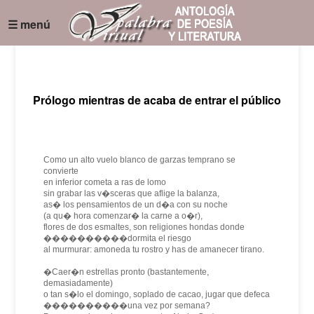
☰ menú
Prólogo mientras de acaba de entrar el público
Como un alto vuelo blanco de garzas temprano se
convierte
en inferior cometa a ras de lomo
sin grabar las v�sceras que aflige la balanza,
as� los pensamientos de un d�a con su noche
(a qu� hora comenzar� la carne a o�r),
flores de dos esmaltes, son religiones hondas donde
����������dormita el riesgo
al murmurar: amoneda tu rostro y has de amanecer tirano.
�Caer�n estrellas pronto (bastantemente,
demasiadamente)
o tan s�lo el domingo, soplado de cacao, jugar que defeca
����������una vez por semana?