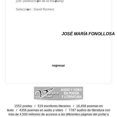
(De: Destrucci�n de la ma�ana)
Selecci�n :
David Romero
JOSÉ MARÍA FONOLLOSA
regresar
1552 poetas / 519 escritores literarios / 16,458 poemas en
texto / 4356 poemas en audio y video / 7787 audios de literatura con
más de 4,500 millones de accesos a las diferentes páginas del portal a