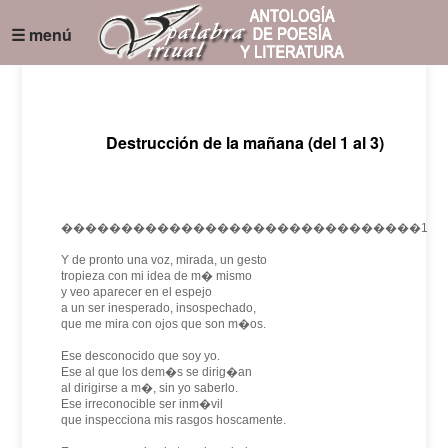
☰ menú
Destrucción de la mañana (del 1 al 3)
������������������������������1
Y de pronto una voz, mirada, un gesto
tropieza con mi idea de m� mismo
y veo aparecer en el espejo
a un ser inesperado, insospechado,
que me mira con ojos que son m�os.
Ese desconocido que soy yo.
Ese al que los dem�s se dirig�an
al dirigirse a m�, sin yo saberlo.
Ese irreconocible ser inm�vil
que inspecciona mis rasgos hoscamente.