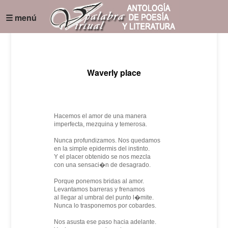
☰ menú
Waverly place
Hacemos el amor de una manera
imperfecta, mezquina y temerosa.
Nunca profundizamos. Nos quedamos
en la simple epidermis del instinto.
Y el placer obtenido se nos mezcla
con una sensaci�n de desagrado.
Porque ponemos bridas al amor.
Levantamos barreras y frenamos
al llegar al umbral del punto l�mite.
Nunca lo trasponemos por cobardes.
Nos asusta ese paso hacia adelante.