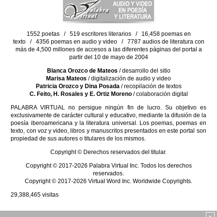
1552 poetas / 519 escritores literarios / 16,458 poemas en
texto / 4356 poemas en audio y video / 7787 audios de literatura con
más de 4,500 millones de accesos a las diferentes páginas del portal a
partir del 10 de mayo de 2004
Blanca Orozco de Mateos
/ desarrollo del sitio
Marisa Mateos
/ digitalización de audio y video
Patricia Orozco y Dina Posada
/ recopilación de textos
C. Feito, H. Rosales y E. Ortiz Moreno
/ colaboración digital
PALABRA VIRTUAL no persigue ningún fin de lucro. Su objetivo es
exclusivamente de carácter cultural y educativo, mediante la difusión de la
poesía iberoamericana y la literatura universal. Los poemas, poemas en
texto, con voz y video, libros y manuscritos presentados en este portal son
propiedad de sus autores o titulares de los mismos.
Copyright © Derechos reservados del titular.
Copyright © 2017-2026 Palabra Virtual Inc. Todos los derechos
reservados.
Copyright © 2017-2026 Virtual Word Inc. Worldwide Copyrights.
29,388,465
visitas
×