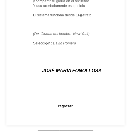
y compartir su gloria en el recuerdo.
Y usa acertadamente esa pistola.
El sistema funciona desde Er�strato.
(De: Ciudad del hombre: New York)
Selecci�n :
David Romero
JOSÉ MARÍA FONOLLOSA
regresar