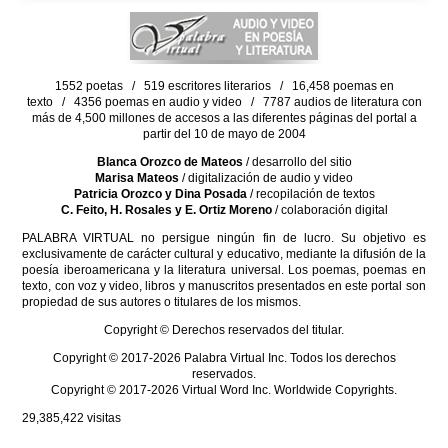
1552 poetas / 519 escritores literarios / 16,458 poemas en
texto / 4356 poemas en audio y video / 7787 audios de literatura con
más de 4,500 millones de accesos a las diferentes páginas del portal a
partir del 10 de mayo de 2004
Blanca Orozco de Mateos
/ desarrollo del sitio
Marisa Mateos
/ digitalización de audio y video
Patricia Orozco y Dina Posada
/ recopilación de textos
C. Feito, H. Rosales y E. Ortiz Moreno
/ colaboración digital
PALABRA VIRTUAL no persigue ningún fin de lucro. Su objetivo es
exclusivamente de carácter cultural y educativo, mediante la difusión de la
poesía iberoamericana y la literatura universal. Los poemas, poemas en
texto, con voz y video, libros y manuscritos presentados en este portal son
propiedad de sus autores o titulares de los mismos.
Copyright © Derechos reservados del titular.
Copyright © 2017-2026 Palabra Virtual Inc. Todos los derechos
reservados.
Copyright © 2017-2026 Virtual Word Inc. Worldwide Copyrights.
29,385,422
visitas