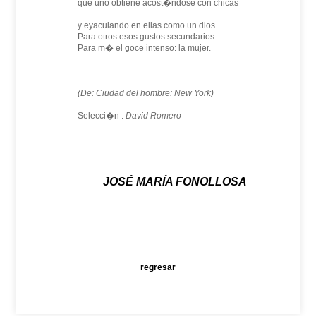
que uno obtiene acost�ndose con chicas
y eyaculando en ellas como un dios.
Para otros esos gustos secundarios.
Para m� el goce intenso: la mujer.
(De: Ciudad del hombre: New York)
Selecci�n :
David Romero
JOSÉ MARÍA FONOLLOSA
regresar