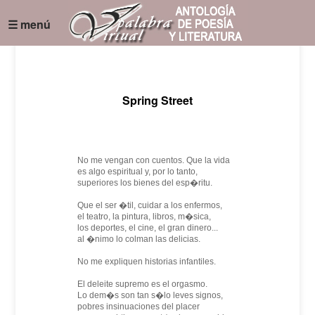
☰ menú
Spring Street
No me vengan con cuentos. Que la vida
es algo espiritual y, por lo tanto,
superiores los bienes del esp�ritu.
Que el ser �til, cuidar a los enfermos,
el teatro, la pintura, libros, m�sica,
los deportes, el cine, el gran dinero...
al �nimo lo colman las delicias.
No me expliquen historias infantiles.
El deleite supremo es el orgasmo.
Lo dem�s son tan s�lo leves signos,
pobres insinuaciones del placer