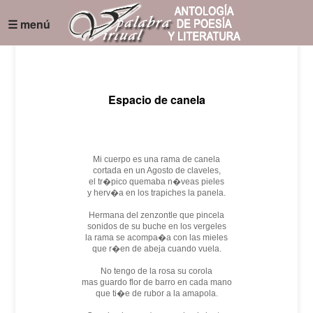
☰ menú
Espacio de canela
Mi cuerpo es una rama de canela
cortada en un Agosto de claveles,
el tr�pico quemaba n�veas pieles
y herv�a en los trapiches la panela.
Hermana del zenzontle que pincela
sonidos de su buche en los vergeles
la rama se acompa�a con las mieles
que r�en de abeja cuando vuela.
No tengo de la rosa su corola
mas guardo flor de barro en cada mano
que ti�e de rubor a la amapola.