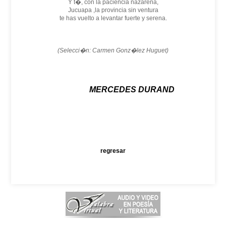
Y t�, con la paciencia nazarena,
Jucuapa ,la provincia sin ventura
te has vuelto a levantar fuerte y serena.
(Selecci�n: Carmen Gonz�lez Huguet)
MERCEDES DURAND
regresar