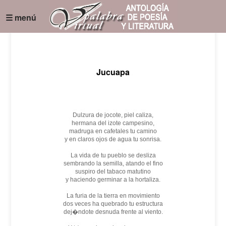
☰ menú
Jucuapa
Dulzura de jocote, piel caliza,
hermana del izote campesino,
madruga en cafetales tu camino
y en claros ojos de agua tu sonrisa.
La vida de tu pueblo se desliza
sembrando la semilla, atando el fino
suspiro del tabaco matutino
y haciendo germinar a la hortaliza.
La furia de la tierra en movimiento
dos veces ha quebrado tu estructura
dej�ndote desnuda frente al viento.