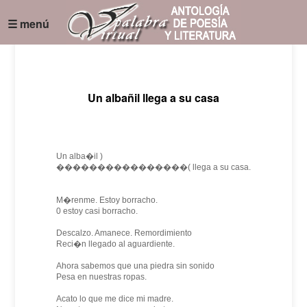
☰ menú
Un albañil llega a su casa
Un alba�il )
����������������( llega a su casa.
M�renme. Estoy borracho.
0 estoy casi borracho.
Descalzo. Amanece. Remordimiento
Reci�n llegado al aguardiente.
Ahora sabemos que una piedra sin sonido
Pesa en nuestras ropas.
Acato lo que me dice mi madre.