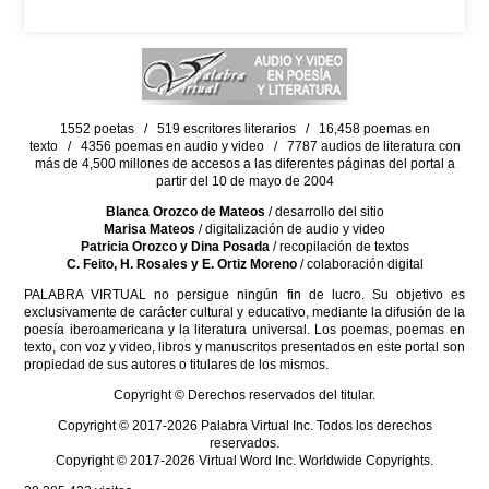
1552 poetas / 519 escritores literarios / 16,458 poemas en
texto / 4356 poemas en audio y video / 7787 audios de literatura con
más de 4,500 millones de accesos a las diferentes páginas del portal a
partir del 10 de mayo de 2004
Blanca Orozco de Mateos
/ desarrollo del sitio
Marisa Mateos
/ digitalización de audio y video
Patricia Orozco y Dina Posada
/ recopilación de textos
C. Feito, H. Rosales y E. Ortiz Moreno
/ colaboración digital
PALABRA VIRTUAL no persigue ningún fin de lucro. Su objetivo es
exclusivamente de carácter cultural y educativo, mediante la difusión de la
poesía iberoamericana y la literatura universal. Los poemas, poemas en
texto, con voz y video, libros y manuscritos presentados en este portal son
propiedad de sus autores o titulares de los mismos.
Copyright © Derechos reservados del titular.
Copyright © 2017-2026 Palabra Virtual Inc. Todos los derechos
reservados.
Copyright © 2017-2026 Virtual Word Inc. Worldwide Copyrights.