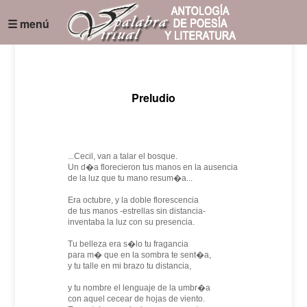
☰ menú
Preludio
...Cecil, van a talar el bosque.
Un d�a florecieron tus manos en la ausencia
de la luz que tu mano resum�a...
Era octubre, y la doble florescencia
de tus manos -estrellas sin distancia-
inventaba la luz con su presencia.
Tu belleza era s�lo tu fragancia
para m� que en la sombra te sent�a,
y tu talle en mi brazo tu distancia,
y tu nombre el lenguaje de la umbr�a
con aquel cecear de hojas de viento.