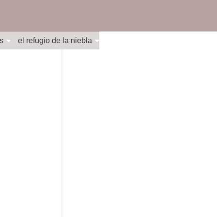
s
el refugio de la niebla