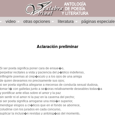
video
otras opciones
literatura
páginas especiale
Aclaración preliminar
Si ser poeta significa poner cara de ensue�o,
perpetrar recitales a vista y paciencia del p�blico indefenso,
inflingirle poemas al crep�sculo y a los ojos de una amiga
de quien deseamos no precisamente sus ojos;
si ser poeta significa allegarse a mecenas de conducta sexual dudosa,
tomar t� con galletas junto a se�oras relativamente deseables todav�a
y pontificar ante ellas sobre el amor y la paz
sin sentir ni el amor ni la paz en la caverna del pecho;
si ser poeta significa arrogarse una misi�n superior,
mendigar elogios a cr�ticos que en el fondo se aborrece,
coludirse con los jurados en cada concurso,
suplicar la inclusi�n revistas y antolog�as del momento,