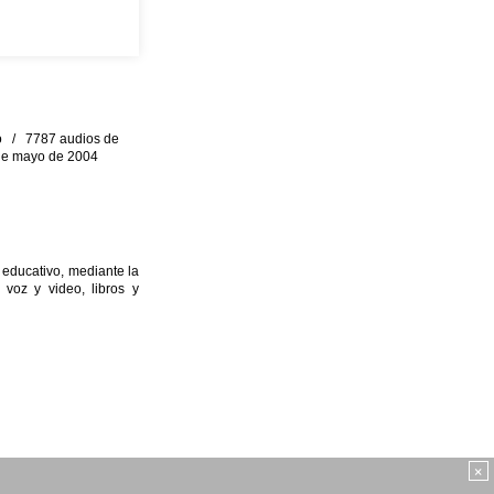
eo / 7787 audios de
0 de mayo de 2004
 educativo, mediante la
 voz y video, libros y
×