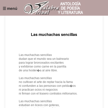
☰ menú
Las muchachas sencillas
Las muchachas sencillas
dudan que el mundo sea un balneario
para lograr bronceados excitantes
y exhibirse como carne en la parrilla
de una hoster�a al aire libre.
Las muchachas sencillas
no cultivan el arte de reptar hacia la fama
ni confunden a las personas con pelda�os
ni practican ocios ni negocios
ni firman con el trasero contratos millonarios.
Las muchachas sencillas
estudian en liceos con goteras,