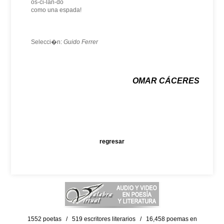
os-ci-lan-do
como una espada!
Selecci�n:
Guido Ferrer
OMAR CÁCERES
regresar
1552 poetas / 519 escritores literarios / 16,458 poemas en