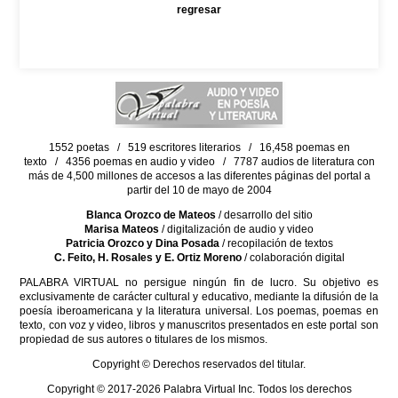
regresar
1552 poetas / 519 escritores literarios / 16,458 poemas en
texto / 4356 poemas en audio y video / 7787 audios de literatura con
más de 4,500 millones de accesos a las diferentes páginas del portal a
partir del 10 de mayo de 2004
Blanca Orozco de Mateos
/ desarrollo del sitio
Marisa Mateos
/ digitalización de audio y video
Patricia Orozco y Dina Posada
/ recopilación de textos
C. Feito, H. Rosales y E. Ortiz Moreno
/ colaboración digital
PALABRA VIRTUAL no persigue ningún fin de lucro. Su objetivo es
exclusivamente de carácter cultural y educativo, mediante la difusión de la
poesía iberoamericana y la literatura universal. Los poemas, poemas en
texto, con voz y video, libros y manuscritos presentados en este portal son
propiedad de sus autores o titulares de los mismos.
Copyright © Derechos reservados del titular.
Copyright © 2017-2026 Palabra Virtual Inc. Todos los derechos