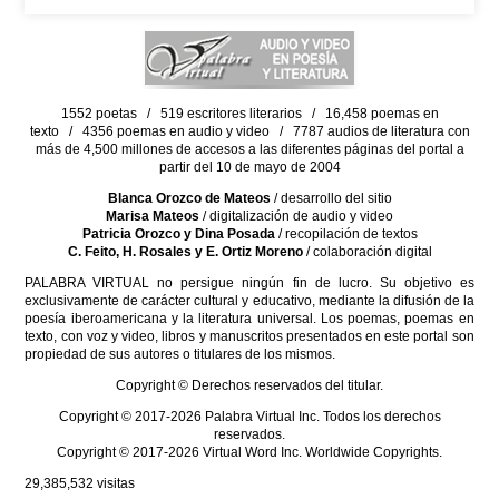
1552 poetas / 519 escritores literarios / 16,458 poemas en
texto / 4356 poemas en audio y video / 7787 audios de literatura con
más de 4,500 millones de accesos a las diferentes páginas del portal a
partir del 10 de mayo de 2004
Blanca Orozco de Mateos
/ desarrollo del sitio
Marisa Mateos
/ digitalización de audio y video
Patricia Orozco y Dina Posada
/ recopilación de textos
C. Feito, H. Rosales y E. Ortiz Moreno
/ colaboración digital
PALABRA VIRTUAL no persigue ningún fin de lucro. Su objetivo es
exclusivamente de carácter cultural y educativo, mediante la difusión de la
poesía iberoamericana y la literatura universal. Los poemas, poemas en
texto, con voz y video, libros y manuscritos presentados en este portal son
propiedad de sus autores o titulares de los mismos.
Copyright © Derechos reservados del titular.
Copyright © 2017-2026 Palabra Virtual Inc. Todos los derechos
reservados.
Copyright © 2017-2026 Virtual Word Inc. Worldwide Copyrights.
29,385,532
visitas