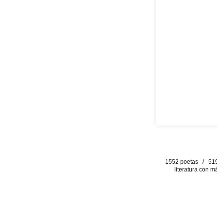
1552 poetas / 519 
literatura con m