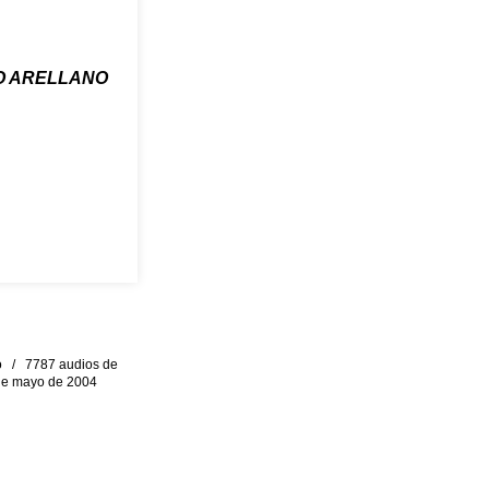
O ARELLANO
eo / 7787 audios de
0 de mayo de 2004