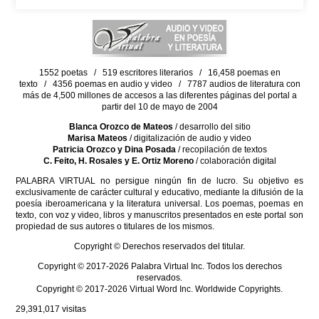
1552 poetas / 519 escritores literarios / 16,458 poemas en
texto / 4356 poemas en audio y video / 7787 audios de literatura con
más de 4,500 millones de accesos a las diferentes páginas del portal a
partir del 10 de mayo de 2004
Blanca Orozco de Mateos
/ desarrollo del sitio
Marisa Mateos
/ digitalización de audio y video
Patricia Orozco y Dina Posada
/ recopilación de textos
C. Feito, H. Rosales y E. Ortiz Moreno
/ colaboración digital
PALABRA VIRTUAL no persigue ningún fin de lucro. Su objetivo es
exclusivamente de carácter cultural y educativo, mediante la difusión de la
poesía iberoamericana y la literatura universal. Los poemas, poemas en
texto, con voz y video, libros y manuscritos presentados en este portal son
propiedad de sus autores o titulares de los mismos.
Copyright © Derechos reservados del titular.
Copyright © 2017-2026 Palabra Virtual Inc. Todos los derechos
reservados.
Copyright © 2017-2026 Virtual Word Inc. Worldwide Copyrights.
29,391,017
visitas