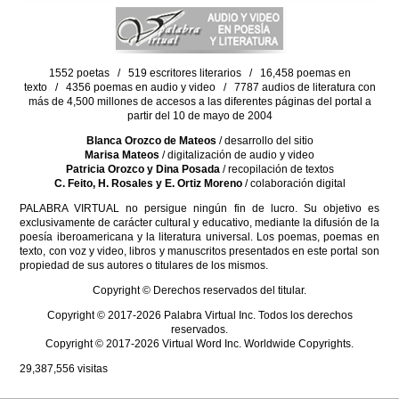
1552 poetas / 519 escritores literarios / 16,458 poemas en
texto / 4356 poemas en audio y video / 7787 audios de literatura con
más de 4,500 millones de accesos a las diferentes páginas del portal a
partir del 10 de mayo de 2004
Blanca Orozco de Mateos
/ desarrollo del sitio
Marisa Mateos
/ digitalización de audio y video
Patricia Orozco y Dina Posada
/ recopilación de textos
C. Feito, H. Rosales y E. Ortiz Moreno
/ colaboración digital
PALABRA VIRTUAL no persigue ningún fin de lucro. Su objetivo es
exclusivamente de carácter cultural y educativo, mediante la difusión de la
poesía iberoamericana y la literatura universal. Los poemas, poemas en
texto, con voz y video, libros y manuscritos presentados en este portal son
propiedad de sus autores o titulares de los mismos.
Copyright © Derechos reservados del titular.
Copyright © 2017-2026 Palabra Virtual Inc. Todos los derechos
reservados.
Copyright © 2017-2026 Virtual Word Inc. Worldwide Copyrights.
29,387,556
visitas