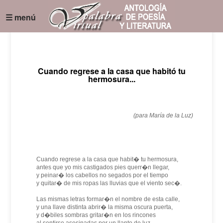
☰ menú
Cuando regrese a la casa que habitó tu
hermosura...
(para María de la Luz)
Cuando regrese a la casa que habit� tu hermosura,
antes que yo mis castigados pies querr�n llegar,
y peinar� los cabellos no segados por el tiempo
y quitar� de mis ropas las lluvias que el viento sec�.
Las mismas letras formar�n el nombre de esta calle,
y una llave distinta abrir� la misma oscura puerta,
y d�biles sombras gritar�n en los rincones