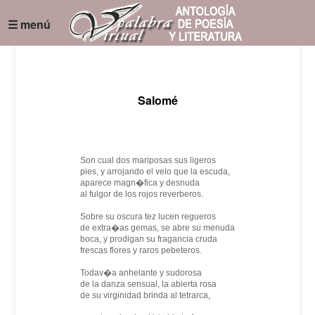
☰ menú
Salomé
Son cual dos mariposas sus ligeros
pies, y arrojando el velo que la escuda,
aparece magn�fica y desnuda
al fulgor de los rojos reverberos.
Sobre su oscura tez lucen regueros
de extra�as gemas, se abre su menuda
boca, y prodigan su fragancia cruda
frescas flores y raros pebeteros.
Todav�a anhelante y sudorosa
de la danza sensual, la abierta rosa
de su virginidad brinda al tetrarca,