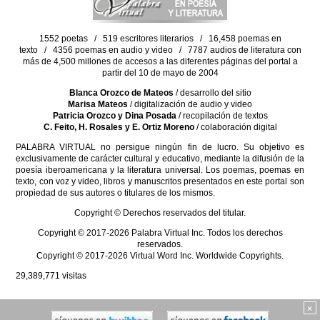
1552 poetas / 519 escritores literarios / 16,458 poemas en
texto / 4356 poemas en audio y video / 7787 audios de literatura con
más de 4,500 millones de accesos a las diferentes páginas del portal a
partir del 10 de mayo de 2004
Blanca Orozco de Mateos
/ desarrollo del sitio
Marisa Mateos
/ digitalización de audio y video
Patricia Orozco y Dina Posada
/ recopilación de textos
C. Feito, H. Rosales y E. Ortiz Moreno
/ colaboración digital
PALABRA VIRTUAL no persigue ningún fin de lucro. Su objetivo es
exclusivamente de carácter cultural y educativo, mediante la difusión de la
poesía iberoamericana y la literatura universal. Los poemas, poemas en
texto, con voz y video, libros y manuscritos presentados en este portal son
propiedad de sus autores o titulares de los mismos.
Copyright © Derechos reservados del titular.
Copyright © 2017-2026 Palabra Virtual Inc. Todos los derechos
reservados.
Copyright © 2017-2026 Virtual Word Inc. Worldwide Copyrights.
29,389,771
visitas
×