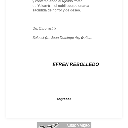
y contemplando el l�vido trofeo
de Yokan�n, el nubil cuerpo enarca
sacudida de horror y de deseo.
De:
Caro victrix
Selecci�n: Juan Domingo Arg�elles.
EFRÉN REBOLLEDO
regresar