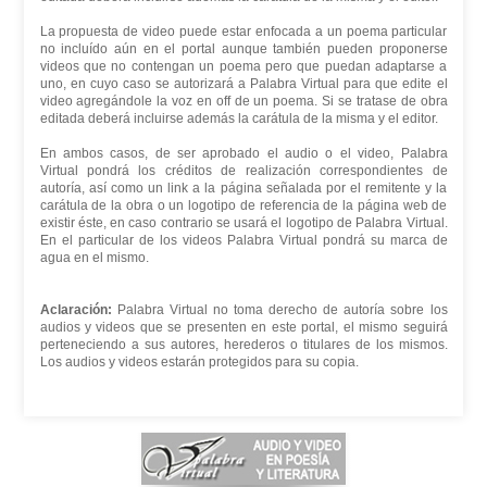
La propuesta de video puede estar enfocada a un poema particular
no incluído aún en el portal aunque también pueden proponerse
videos que no contengan un poema pero que puedan adaptarse a
uno, en cuyo caso se autorizará a Palabra Virtual para que edite el
video agregándole la voz en off de un poema. Si se tratase de obra
editada deberá incluirse además la carátula de la misma y el editor.
En ambos casos, de ser aprobado el audio o el video, Palabra
Virtual pondrá los créditos de realización correspondientes de
autoría, así como un link a la página señalada por el remitente y la
carátula de la obra o un logotipo de referencia de la página web de
existir éste, en caso contrario se usará el logotipo de Palabra Virtual.
En el particular de los videos Palabra Virtual pondrá su marca de
agua en el mismo.
Aclaración:
Palabra Virtual no toma derecho de autoría sobre los
audios y videos que se presenten en este portal, el mismo seguirá
perteneciendo a sus autores, herederos o titulares de los mismos.
Los audios y videos estarán protegidos para su copia.