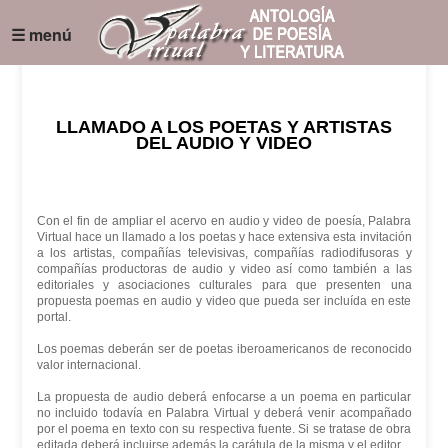
☰ menú
LLAMADO A LOS POETAS Y ARTISTAS
DEL AUDIO Y VIDEO
Con el fin de ampliar el acervo en audio y video de poesía, Palabra
Virtual hace un llamado a los poetas y hace extensiva esta invitación
a los artistas, compañías televisivas, compañías radiodifusoras y
compañías productoras de audio y video así como también a las
editoriales y asociaciones culturales para que presenten una
propuesta poemas en audio y video que pueda ser incluída en este
portal.
Los poemas deberán ser de poetas iberoamericanos de reconocido
valor internacional.
La propuesta de audio deberá enfocarse a un poema en particular
no incluido todavía en Palabra Virtual y deberá venir acompañado
por el poema en texto con su respectiva fuente. Si se tratase de obra
editada deberá incluirse además la carátula de la misma y el editor.