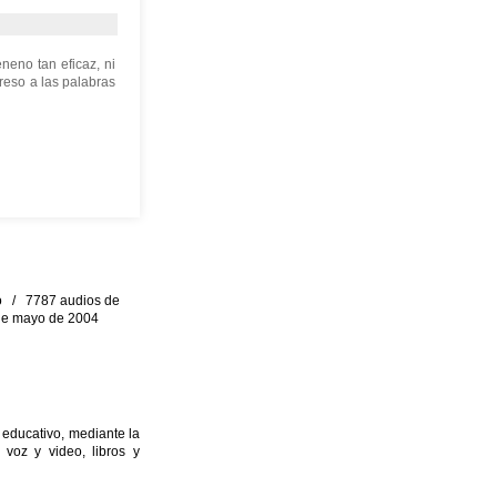
neno tan eficaz, ni
reso a las palabras
eo / 7787 audios de
0 de mayo de 2004
 educativo, mediante la
 voz y video, libros y