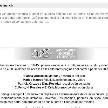
stinencia
o ya: también caduca el amor en la fecha señalada en su dorso. Ya no es ese ve
 la urgente sobredosis. Qué cualidad letal la del amor filtrado en la memoria. Reg
 nunca se contagian o enferman . ...
escritores literarios / 16,458 poemas en texto / 4356 poemas en audio y vid
ás de 4,500 millones de accesos a las diferentes páginas del portal a partir del 1
Blanca Orozco de Mateos
/ desarrollo del sitio
Marisa Mateos
/ digitalización de audio y video
Patricia Orozco y Dina Posada
/ recopilación de textos
C. Feito, H. Rosales y E. Ortiz Moreno
/ colaboración digital
sigue ningún fin de lucro. Su objetivo es exclusivamente de carácter cultural y
 iberoamericana y la literatura universal. Los poemas, poemas en texto, con
s en este portal son propiedad de sus autores o titulares de los mismos.