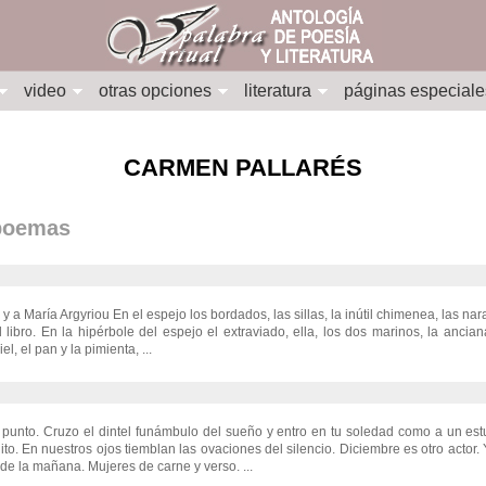
video
otras opciones
literatura
páginas especiale
CARMEN PALLARÉS
 poemas
y a María Argyriou En el espejo los bordados, las sillas, la inútil chimenea, las na
 libro. En la hipérbole del espejo el extraviado, ella, los dos marinos, la ancian
el, el pan y la pimienta, ...
 punto. Cruzo el dintel funámbulo del sueño y entro en tu soledad como a un es
nito. En nuestros ojos tiemblan las ovaciones del silencio. Diciembre es otro actor.
e la mañana. Mujeres de carne y verso. ...