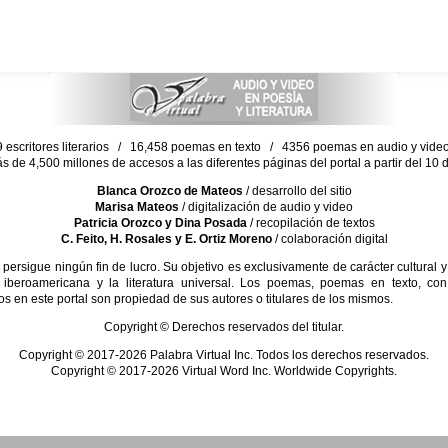
escritores literarios / 16,458 poemas en texto / 4356 poemas en audio y vid
ás de 4,500 millones de accesos a las diferentes páginas del portal a partir del 1
Blanca Orozco de Mateos
/ desarrollo del sitio
Marisa Mateos
/ digitalización de audio y video
Patricia Orozco y Dina Posada
/ recopilación de textos
C. Feito, H. Rosales y E. Ortiz Moreno
/ colaboración digital
sigue ningún fin de lucro. Su objetivo es exclusivamente de carácter cultural y
 iberoamericana y la literatura universal. Los poemas, poemas en texto, con
s en este portal son propiedad de sus autores o titulares de los mismos.
Copyright © Derechos reservados del titular.
Copyright © 2017-2026 Palabra Virtual Inc. Todos los derechos reservados.
Copyright © 2017-2026 Virtual Word Inc. Worldwide Copyrights.