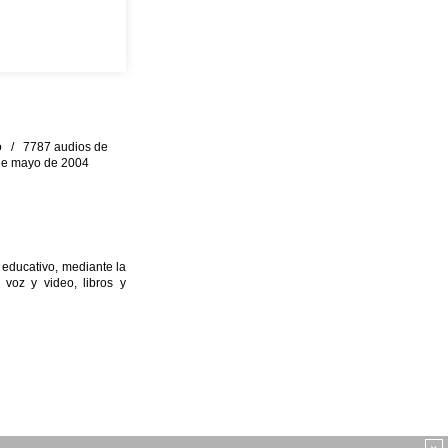
eo / 7787 audios de
0 de mayo de 2004
 educativo, mediante la
 voz y video, libros y
×