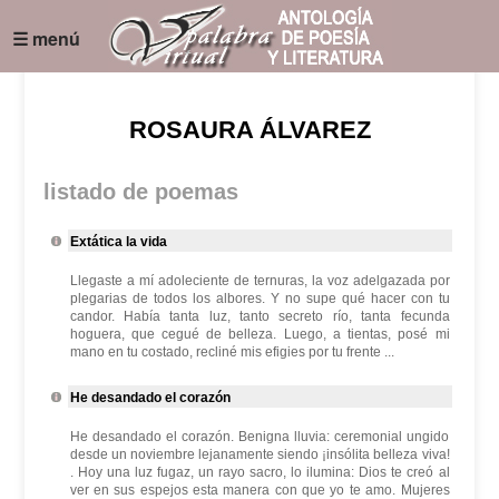
☰ menú
ROSAURA ÁLVAREZ
listado de poemas
Extática la vida
Llegaste a mí adoleciente de ternuras, la voz adelgazada por
plegarias de todos los albores. Y no supe qué hacer con tu
candor. Había tanta luz, tanto secreto río, tanta fecunda
hoguera, que cegué de belleza. Luego, a tientas, posé mi
mano en tu costado, recliné mis efigies por tu frente ...
He desandado el corazón
He desandado el corazón. Benigna lluvia: ceremonial ungido
desde un noviembre lejanamente siendo ¡insólita belleza viva!
. Hoy una luz fugaz, un rayo sacro, lo ilumina: Dios te creó al
ver en sus espejos esta manera con que yo te amo. Mujeres