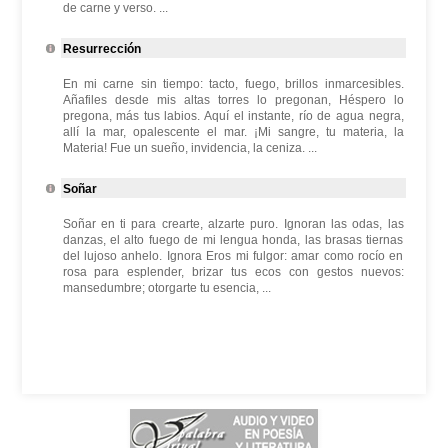
de carne y verso. ...
Resurrección
En mi carne sin tiempo: tacto, fuego, brillos inmarcesibles.
Añafiles desde mis altas torres lo pregonan, Héspero lo
pregona, más tus labios. Aquí el instante, río de agua negra,
allí la mar, opalescente el mar. ¡Mi sangre, tu materia, la
Materia! Fue un sueño, invidencia, la ceniza. ...
Soñar
Soñar en ti para crearte, alzarte puro. Ignoran las odas, las
danzas, el alto fuego de mi lengua honda, las brasas tiernas
del lujoso anhelo. Ignora Eros mi fulgor: amar como rocío en
rosa para esplender, brizar tus ecos con gestos nuevos:
mansedumbre; otorgarte tu esencia, ...