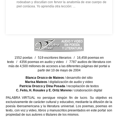
rodeaban y discutían con fervor la anatomía de ese cuerpo de
piel coriácea. Yo aprendía otra lección: ...
1552 poetas / 519 escritores literarios / 16,458 poemas en
texto / 4356 poemas en audio y video / 7787 audios de literatura con
más de 4,500 millones de accesos a las diferentes páginas del portal a
partir del 10 de mayo de 2004
Blanca Orozco de Mateos
/ desarrollo del sitio
Marisa Mateos
/ digitalización de audio y video
Patricia Orozco y Dina Posada
/ recopilación de textos
C. Feito, H. Rosales y E. Ortiz Moreno
/ colaboración digital
PALABRA VIRTUAL no persigue ningún fin de lucro. Su objetivo es
exclusivamente de carácter cultural y educativo, mediante la difusión de la
poesía iberoamericana y la literatura universal. Los poemas, poemas en
texto, con voz y video, libros y manuscritos presentados en este portal son
propiedad de sus autores o titulares de los mismos.