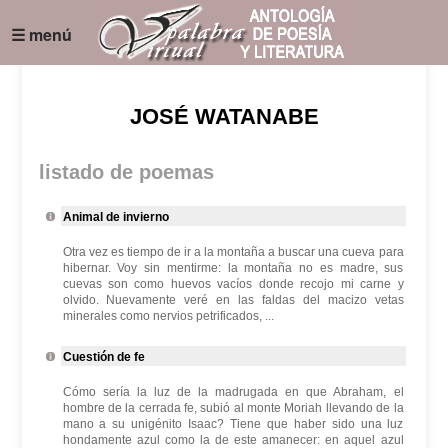
☰ menú
JOSÉ WATANABE
listado de poemas
Animal de invierno
Otra vez es tiempo de ir a la montaña a buscar una cueva para
hibernar. Voy sin mentirme: la montaña no es madre, sus
cuevas son como huevos vacíos donde recojo mi carne y
olvido. Nuevamente veré en las faldas del macizo vetas
minerales como nervios petrificados, ...
Cuestión de fe
Cómo sería la luz de la madrugada en que Abraham, el
hombre de la cerrada fe, subió al monte Moriah llevando de la
mano a su unigénito Isaac? Tiene que haber sido una luz
hondamente azul como la de este amanecer: en aquel azul