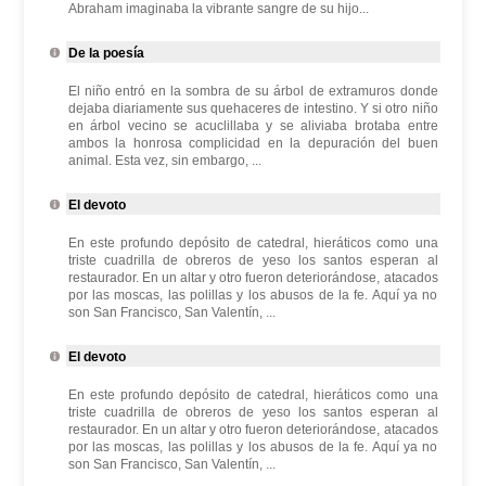
Abraham imaginaba la vibrante sangre de su hijo...
De la poesía
El niño entró en la sombra de su árbol de extramuros donde
dejaba diariamente sus quehaceres de intestino. Y si otro niño
en árbol vecino se acuclillaba y se aliviaba brotaba entre
ambos la honrosa complicidad en la depuración del buen
animal. Esta vez, sin embargo, ...
El devoto
En este profundo depósito de catedral, hieráticos como una
triste cuadrilla de obreros de yeso los santos esperan al
restaurador. En un altar y otro fueron deteriorándose, atacados
por las moscas, las polillas y los abusos de la fe. Aquí ya no
son San Francisco, San Valentín, ...
El devoto
En este profundo depósito de catedral, hieráticos como una
triste cuadrilla de obreros de yeso los santos esperan al
restaurador. En un altar y otro fueron deteriorándose, atacados
por las moscas, las polillas y los abusos de la fe. Aquí ya no
son San Francisco, San Valentín, ...