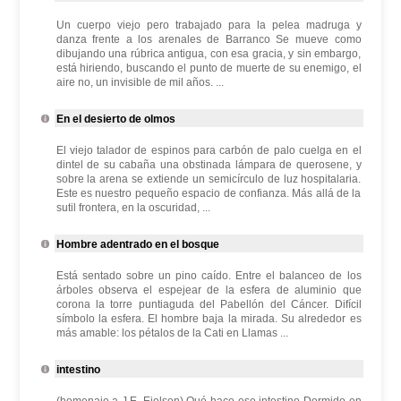
Un cuerpo viejo pero trabajado para la pelea madruga y
danza frente a los arenales de Barranco Se mueve como
dibujando una rúbrica antigua, con esa gracia, y sin embargo,
está hiriendo, buscando el punto de muerte de su enemigo, el
aire no, un invisible de mil años. ...
En el desierto de olmos
El viejo talador de espinos para carbón de palo cuelga en el
dintel de su cabaña una obstinada lámpara de querosene, y
sobre la arena se extiende un semicírculo de luz hospitalaria.
Este es nuestro pequeño espacio de confianza. Más allá de la
sutil frontera, en la oscuridad, ...
Hombre adentrado en el bosque
Está sentado sobre un pino caído. Entre el balanceo de los
árboles observa el espejear de la esfera de aluminio que
corona la torre puntiaguda del Pabellón del Cáncer. Difícil
símbolo la esfera. El hombre baja la mirada. Su alrededor es
más amable: los pétalos de la Cati en Llamas ...
intestino