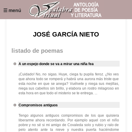
☰ menú
JOSÉ GARCÍA NIETO
listado de poemas
A un espejo donde se va a mirar una niña fea
¡Cuidado! No, no sigas. Huye, ciega tu pupila feroz. ¿No ves
que ahora todo se romperá y habrá una aurora más triste que
esta noche en que se anega? Vuélvete y niega sus mejillas,
niega sus cabellos sin brillo, y elabora un rostro milagroso en
esta hora en que todo el misterio se te entrega. ...
Compromisos antiguos
Tengo algunos antiguos compromisos de los que quisiera
liberarme ahora recordando. Por ejemplo aquel con el niño
pobre y no sé si mi amigo de Covaleda solo y rubio y ralo de
pelo atento ante la nieve y nuestra puerta haciéndome