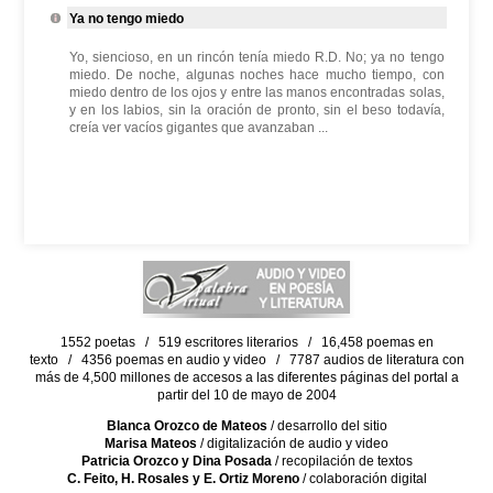
Ya no tengo miedo
Yo, siencioso, en un rincón tenía miedo R.D. No; ya no tengo
miedo. De noche, algunas noches hace mucho tiempo, con
miedo dentro de los ojos y entre las manos encontradas solas,
y en los labios, sin la oración de pronto, sin el beso todavía,
creía ver vacíos gigantes que avanzaban ...
1552 poetas / 519 escritores literarios / 16,458 poemas en
texto / 4356 poemas en audio y video / 7787 audios de literatura con
más de 4,500 millones de accesos a las diferentes páginas del portal a
partir del 10 de mayo de 2004
Blanca Orozco de Mateos
/ desarrollo del sitio
Marisa Mateos
/ digitalización de audio y video
Patricia Orozco y Dina Posada
/ recopilación de textos
C. Feito, H. Rosales y E. Ortiz Moreno
/ colaboración digital