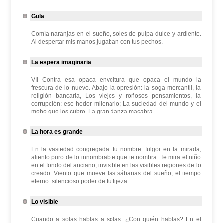
Gula
Comía naranjas en el sueño, soles de pulpa dulce y ardiente.
Al despertar mis manos jugaban con tus pechos.
La espera imaginaria
VII Contra esa opaca envoltura que opaca el mundo la
frescura de lo nuevo. Abajo la opresión: la soga mercantil, la
religión bancaria, Los viejos y roñosos pensamientos, la
corrupción: ese hedor milenario; La suciedad del mundo y el
moho que los cubre. La gran danza macabra. ...
La hora es grande
En la vastedad congregada: tu nombre: fulgor en la mirada,
aliento puro de lo innombrable que te nombra. Te mira el niño
en el fondo del anciano, invisible en las visibles regiones de lo
creado. Viento que mueve las sábanas del sueño, el tiempo
eterno: silencioso poder de tu fijeza. ...
Lo visible
Cuando a solas hablas a solas. ¿Con quién hablas? En el