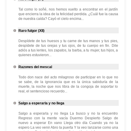
Tal como lo soñé, nos hemos vuelto a encontrar en el jardín
que encierra la idea de la felicidad perdida. ¿Cuál fue la causa
de nuestra caída? Cayó el cielo encima...
Raro fulgor (XII)
Despídete de tus huesos y tu carne de tus manos y tus pies,
despídete de tus orejas y tus ojos, de tu cuerpo en fin. Dile
adiós a tus lentes, los zapatos, la barba, a tu mujer, tus hijos, a
quienes estuvieron...
Razones del mescal
Todo don nace del acto milagroso de participar en lo que no
se sabe, de la ignorancia que es la única sabiduría de la
muerte, la noche que nos libra de la congoja de soportar lo
real, el sentencioso recuerdo...
Salgo a esperarla y no llega
Salgo a esperarla y no llega La busco y no la encuentro
Regreso con la mente vacía Duermo Despierto Salgo de
nuevo a esperar En vano Llega otro día Cuando ya no la
espero La veo venir Abro la puerta Y la veo lanzarse como una