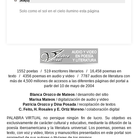
Sol(o)
Solo como el sol en el cielo ilumino esta página
1552 poetas / 519 escritores literarios / 16,458 poemas en
texto / 4356 poemas en audio y video / 7787 audios de literatura con
más de 4,500 millones de accesos a las diferentes páginas del portal a
partir del 10 de mayo de 2004
Blanca Orozco de Mateos
/ desarrollo del sitio
Marisa Mateos
/ digitalización de audio y video
Patricia Orozco y Dina Posada
/ recopilación de textos
C. Feito, H. Rosales y E. Ortiz Moreno
/ colaboración digital
PALABRA VIRTUAL no persigue ningún fin de lucro. Su objetivo es
exclusivamente de carácter cultural y educativo, mediante la difusión de la
poesía iberoamericana y la literatura universal. Los poemas, poemas en
texto, con voz y video, libros y manuscritos presentados en este portal son
propiedad de sus autores o titulares de los mismos.