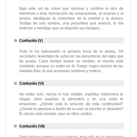
Bajo este sol de cobre que iluminar y confiere el don de
eterninad a toda transacción de compraventa, al acarreo y al
acopio, atestiguas la costumbre de la piedad y la dureza.
Testigo de una sombra, una penumbra que avanza, el día
enfermo y mendigo que va dejando sus harapos ...
Confusión (V)
Todo lo ha baboseado la grosera boca de tu pluma, Oh
secretario, levantator de actas en las penumbras del siglo que
de acaba. Cada tiempo posee su sentido, el mundo está
completo, aunque no estés en él. Fuego coges incluso de las
miradas frías, tú que acumulas nombres y rostros ...
Confusión (VI)
No estás solo, nunca lo has estado, espíritus maliciosos te
viligan, ellos pueblan la atmósfera y en una nube te
envuelven. ¿Dónde está la solución de esta continuidad?
¿Dónde la abertura a través de la cual se percibe el desastre?
El círculo está cerrado, aquí su ritmo central. ...
Confusión (VII)