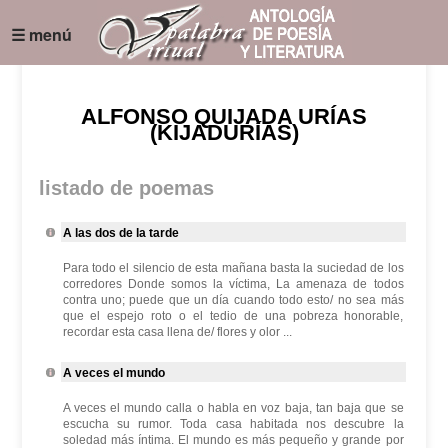
☰ menú
ALFONSO QUIJADA URÍAS
(KIJADURÍAS)
listado de poemas
A las dos de la tarde
Para todo el silencio de esta mañana basta la suciedad de los
corredores Donde somos la víctima, La amenaza de todos
contra uno; puede que un día cuando todo esto/ no sea más
que el espejo roto o el tedio de una pobreza honorable,
recordar esta casa llena de/ flores y olor ...
A veces el mundo
A veces el mundo calla o habla en voz baja, tan baja que se
escucha su rumor. Toda casa habitada nos descubre la
soledad más íntima. El mundo es más pequeño y grande por