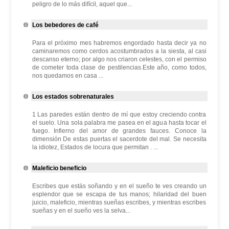
peligro de lo más difícil, aquel que...
Los bebedores de café
Para el próximo mes habremos engordado hasta decir ya no
caminaremos como cerdos acostumbrados a la siesta, al casi
descanso eterno; por algo nos criaron celestes, con el permiso
de cometer toda clase de pestilencias.Este año, como todos,
nos quedamos en casa ...
Los estados sobrenaturales
1 Las paredes están dentro de mí que estoy creciendo contra
el suelo. Una sola palabra me pasea en el agua hasta tocar el
fuego. Infierno del amor de grandes fauces. Conoce la
dimensión De estas puertas el sacerdote del mal. Se necesita
la idiotez, Estados de locura que permitan . ...
Maleficio beneficio
Escribes que estás soñando y en el sueño te ves creando un
esplendor que se escapa de tus manos; hilaridad del buen
juicio, maleficio, mientras sueñas escribes, y mientras escribes
sueñas y en el sueño ves la selva...