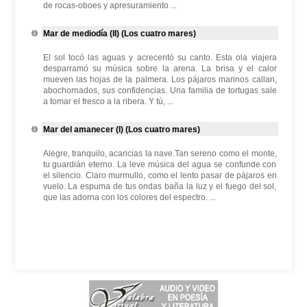
de rocas-oboes y apresuramiento ...
Mar de mediodía (II) (Los cuatro mares)
El sol tocó las aguas y acrecentó su canto. Esta ola viajera
desparramó su música sobre la arena. La brisa y el calor
mueven las hojas de la palmera. Los pájaros marinos callan,
abochornados, sus confidencias. Una familia de tortugas sale
a tomar el fresco a la ribera. Y tú, ...
Mar del amanecer (I) (Los cuatro mares)
Alegre, tranquilo, acaricias la nave.Tan sereno como el monte,
tu guardián eterno. La leve música del agua se confunde con
el silencio. Claro murmullo, como el lento pasar de pájaros en
vuelo. La espuma de tus ondas baña la luz y el fuego del sol,
que las adorna con los colores del espectro. ...