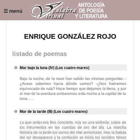
☰ menú
ENRIQUE GONZÁLEZ ROJO
listado de poemas
Mar bajo la luna (IV) (Los cuatro mares)
Bajo la noche, de la nave han salido las mismas preguntas: -
¿Acaso sabemos hacia dónde vamos? -¿Nos habremos
equivocado de ruta? Hace tiempo que dejamos la tierra, y por
el mar de la aventura arribaremos esta noche a la capital de la
luna... ...
Mar de la tarde (III) (Los cuatro mares)
Lo que antes era fino concierto, hoy es una sinfonía: cobre de
los intrumentos en las cuerdas de oro del día. La marcha
heroica de la tarde los sones del mar armonizan; mas la batuta
del sol desaparece y la confución se inicia los sonidos falsos