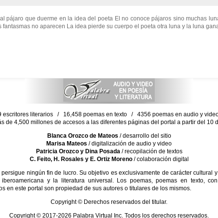
 al pájaro que duerme en la idea del poeta El no conoce pájaros sino muchas lu
s fantasmas no aparecen La idea pierde su cuerpo el poeta otra luna y la luna gan
escritores literarios / 16,458 poemas en texto / 4356 poemas en audio y vid
ás de 4,500 millones de accesos a las diferentes páginas del portal a partir del 1
Blanca Orozco de Mateos
/ desarrollo del sitio
Marisa Mateos
/ digitalización de audio y video
Patricia Orozco y Dina Posada
/ recopilación de textos
C. Feito, H. Rosales y E. Ortiz Moreno
/ colaboración digital
sigue ningún fin de lucro. Su objetivo es exclusivamente de carácter cultural y
 iberoamericana y la literatura universal. Los poemas, poemas en texto, con
s en este portal son propiedad de sus autores o titulares de los mismos.
Copyright © Derechos reservados del titular.
Copyright © 2017-2026 Palabra Virtual Inc. Todos los derechos reservados.