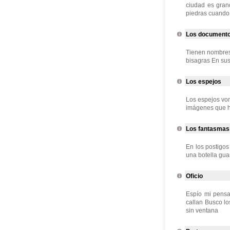
ciudad es gran
piedras cuando 
Los document
Tienen nombres 
bisagras En sus
Los espejos
Los espejos vom
imágenes que h
Los fantasmas
En los postigos
una botella gua
Oficio
Espío mi pensa
callan Busco lo
sin ventana