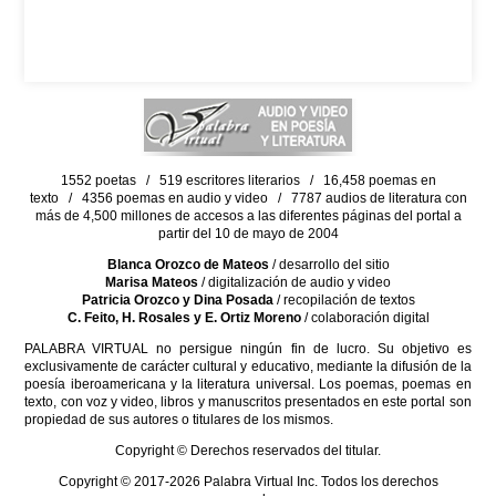
1552 poetas / 519 escritores literarios / 16,458 poemas en
texto / 4356 poemas en audio y video / 7787 audios de literatura con
más de 4,500 millones de accesos a las diferentes páginas del portal a
partir del 10 de mayo de 2004
Blanca Orozco de Mateos
/ desarrollo del sitio
Marisa Mateos
/ digitalización de audio y video
Patricia Orozco y Dina Posada
/ recopilación de textos
C. Feito, H. Rosales y E. Ortiz Moreno
/ colaboración digital
PALABRA VIRTUAL no persigue ningún fin de lucro. Su objetivo es
exclusivamente de carácter cultural y educativo, mediante la difusión de la
poesía iberoamericana y la literatura universal. Los poemas, poemas en
texto, con voz y video, libros y manuscritos presentados en este portal son
propiedad de sus autores o titulares de los mismos.
Copyright © Derechos reservados del titular.
Copyright © 2017-2026 Palabra Virtual Inc. Todos los derechos