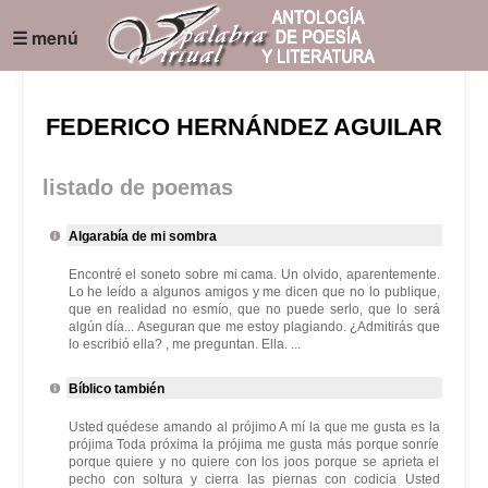
☰ menú
FEDERICO HERNÁNDEZ AGUILAR
listado de poemas
Algarabía de mi sombra
Encontré el soneto sobre mi cama. Un olvido, aparentemente.
Lo he leído a algunos amigos y me dicen que no lo publique,
que en realidad no esmío, que no puede serlo, que lo será
algún día... Aseguran que me estoy plagiando. ¿Admitirás que
lo escribió ella? , me preguntan. Ella. ...
Bíblico también
Usted quédese amando al prójimo A mí la que me gusta es la
prójima Toda próxima la prójima me gusta más porque sonríe
porque quiere y no quiere con los joos porque se aprieta el
pecho con soltura y cierra las piernas con codicia Usted