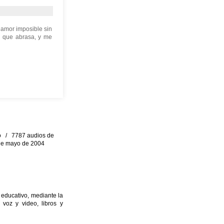
 amor imposible sin
te que abrasa, y me
eo / 7787 audios de
0 de mayo de 2004
 educativo, mediante la
 voz y video, libros y