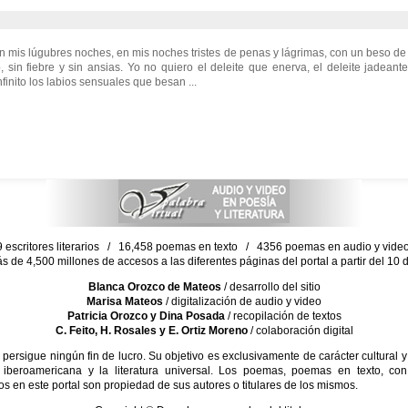
 mis lúgubres noches, en mis noches tristes de penas y lágrimas, con un beso de
, sin fiebre y sin ansias. Yo no quiero el deleite que enerva, el deleite jadean
finito los labios sensuales que besan ...
escritores literarios / 16,458 poemas en texto / 4356 poemas en audio y vid
ás de 4,500 millones de accesos a las diferentes páginas del portal a partir del 1
Blanca Orozco de Mateos
/ desarrollo del sitio
Marisa Mateos
/ digitalización de audio y video
Patricia Orozco y Dina Posada
/ recopilación de textos
C. Feito, H. Rosales y E. Ortiz Moreno
/ colaboración digital
sigue ningún fin de lucro. Su objetivo es exclusivamente de carácter cultural y
 iberoamericana y la literatura universal. Los poemas, poemas en texto, con
s en este portal son propiedad de sus autores o titulares de los mismos.