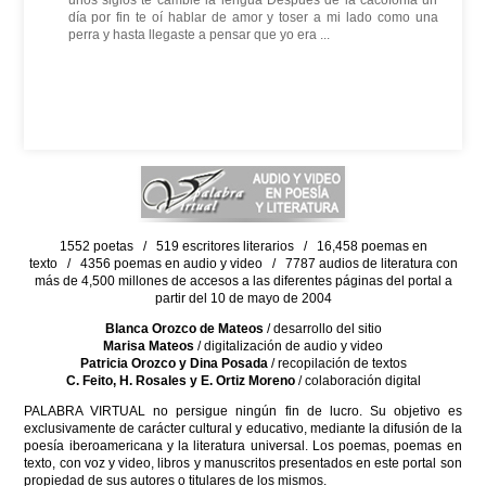
unos siglos te cambié la lengua Después de la cacofonía un
día por fin te oí hablar de amor y toser a mi lado como una
perra y hasta llegaste a pensar que yo era ...
1552 poetas / 519 escritores literarios / 16,458 poemas en
texto / 4356 poemas en audio y video / 7787 audios de literatura con
más de 4,500 millones de accesos a las diferentes páginas del portal a
partir del 10 de mayo de 2004
Blanca Orozco de Mateos
/ desarrollo del sitio
Marisa Mateos
/ digitalización de audio y video
Patricia Orozco y Dina Posada
/ recopilación de textos
C. Feito, H. Rosales y E. Ortiz Moreno
/ colaboración digital
PALABRA VIRTUAL no persigue ningún fin de lucro. Su objetivo es
exclusivamente de carácter cultural y educativo, mediante la difusión de la
poesía iberoamericana y la literatura universal. Los poemas, poemas en
texto, con voz y video, libros y manuscritos presentados en este portal son
propiedad de sus autores o titulares de los mismos.