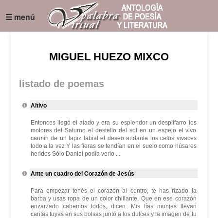
☰ menú
MIGUEL HUEZO MIXCO
listado de poemas
Altivo
Entonces llegó el alado y era su esplendor un despilfarro los
motores del Saturno el destello del sol en un espejo el vivo
carmín de un lapiz labial el deseo andante los celos vivaces
todo a la vez Y las fieras se tendían en el suelo como húsares
heridos Sólo Daniel podía verlo ...
Ante un cuadro del Corazón de Jesús
Para empezar tenés el corazón al centro, te has rizado la
barba y usas ropa de un color chillante. Que en ese corazón
enzarzado cabemos todos, dicen. Mis tías monjas llevan
caritas tuyas en sus bolsas junto a los dulces y la imagen de tu