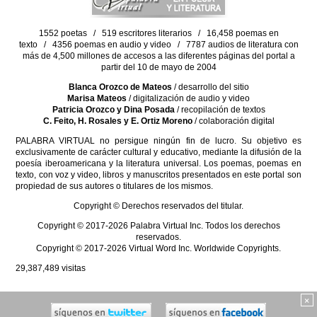
1552 poetas / 519 escritores literarios / 16,458 poemas en
texto / 4356 poemas en audio y video / 7787 audios de literatura con
más de 4,500 millones de accesos a las diferentes páginas del portal a
partir del 10 de mayo de 2004
Blanca Orozco de Mateos
/ desarrollo del sitio
Marisa Mateos
/ digitalización de audio y video
Patricia Orozco y Dina Posada
/ recopilación de textos
C. Feito, H. Rosales y E. Ortiz Moreno
/ colaboración digital
PALABRA VIRTUAL no persigue ningún fin de lucro. Su objetivo es
exclusivamente de carácter cultural y educativo, mediante la difusión de la
poesía iberoamericana y la literatura universal. Los poemas, poemas en
texto, con voz y video, libros y manuscritos presentados en este portal son
propiedad de sus autores o titulares de los mismos.
Copyright © Derechos reservados del titular.
Copyright © 2017-2026 Palabra Virtual Inc. Todos los derechos
reservados.
Copyright © 2017-2026 Virtual Word Inc. Worldwide Copyrights.
29,387,489
visitas
×