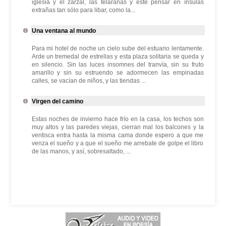
iglesia y el zarzal, las telarañas y este pensar en ínsulas
extrañas tan sólo para libar, como la...
Una ventana al mundo
Para mi hotel de noche un cielo sube del estuario lentamente.
Arde un tremedal de estrellas y esta plaza solitaria se queda y
en silencio. Sin las luces insomnes del tranvía, sin su fruto
amarillo y sin su estruendo se adormecen las empinadas
calles, se vacían de niños, y las tiendas ...
Virgen del camino
Estas noches de invierno hace frío en la casa, los techos son
muy altos y las paredes viejas, cierran mal los balcones y la
ventisca entra hasta la misma cama donde espero a que me
venza el sueño y a que el sueño me arrebate de golpe el libro
de las manos, y así, sobresaltado, ...