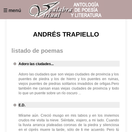
☰ menú
ANDRÉS TRAPIELLO
listado de poemas
Adoro las ciudades...
Adoro las ciudades que son viejas ciudades de provincia y los
puentes de piedra y los de hierro y los puentes en ruinas,
viejos puentes de piedras solitarios invadidos de ortigas.Pero
también me cansan esas viejas ciudades de provincia y todo
lo que un puente sobre un río oscuro ...
E.D.
Mírame aún. Creció musgo en mis labios y en los inviernos
crudos me visita la nieve. Siéntate, viajero, a mi lado. Cuando
la lluvia arranca plateadas coronas de la piedra y silenciosa
en el ciprés muere la tarde, sólo de ti me acuerdo. Pero tú