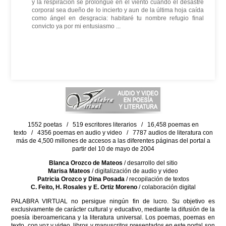
y la respiración se prolongue en el viento cuando el desastre
corporal sea dueño de lo incierto y aun de la última hoja caída
como ángel en desgracia: habitaré tu nombre refugio final
convicto ya por mi entusiasmo ...
1552 poetas / 519 escritores literarios / 16,458 poemas en
texto / 4356 poemas en audio y video / 7787 audios de literatura con
más de 4,500 millones de accesos a las diferentes páginas del portal a
partir del 10 de mayo de 2004
Blanca Orozco de Mateos
/ desarrollo del sitio
Marisa Mateos
/ digitalización de audio y video
Patricia Orozco y Dina Posada
/ recopilación de textos
C. Feito, H. Rosales y E. Ortiz Moreno
/ colaboración digital
PALABRA VIRTUAL no persigue ningún fin de lucro. Su objetivo es
exclusivamente de carácter cultural y educativo, mediante la difusión de la
poesía iberoamericana y la literatura universal. Los poemas, poemas en
texto, con voz y video, libros y manuscritos presentados en este portal son