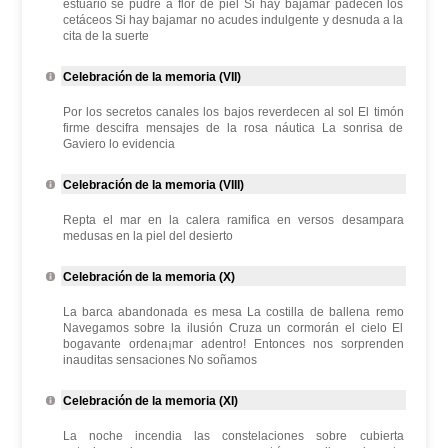
estuario se pudre a flor de piel Si hay bajamar padecen los
cetáceos Si hay bajamar no acudes indulgente y desnuda a la
cita de la suerte
Celebración de la memoria (VII)
Por los secretos canales los bajos reverdecen al sol El timón
firme descifra mensajes de la rosa náutica La sonrisa de
Gaviero lo evidencia
Celebración de la memoria (VIII)
Repta el mar en la calera ramifica en versos desampara
medusas en la piel del desierto
Celebración de la memoria (X)
La barca abandonada es mesa La costilla de ballena remo
Navegamos sobre la ilusión Cruza un cormorán el cielo El
bogavante ordena¡mar adentro! Entonces nos sorprenden
inauditas sensaciones No soñamos
Celebración de la memoria (XI)
La noche incendia las constelaciones sobre cubierta