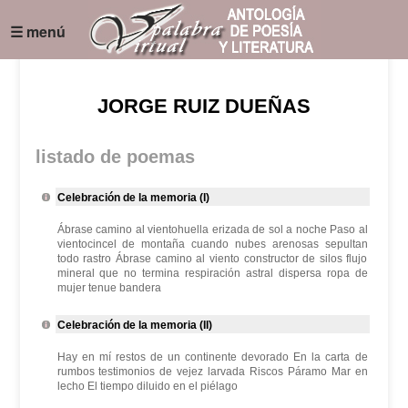
☰ menú
JORGE RUIZ DUEÑAS
listado de poemas
Celebración de la memoria (I)
Ábrase camino al vientohuella erizada de sol a noche Paso al
vientocincel de montaña cuando nubes arenosas sepultan
todo rastro Ábrase camino al viento constructor de silos flujo
mineral que no termina respiración astral dispersa ropa de
mujer tenue bandera
Celebración de la memoria (II)
Hay en mí restos de un continente devorado En la carta de
rumbos testimonios de vejez larvada Riscos Páramo Mar en
lecho El tiempo diluido en el piélago