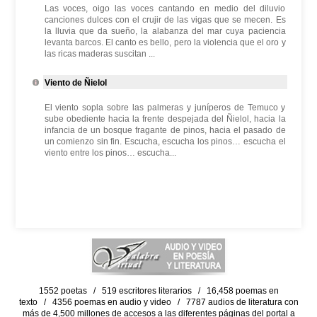
Las voces, oigo las voces cantando en medio del diluvio
canciones dulces con el crujir de las vigas que se mecen. Es
la lluvia que da sueño, la alabanza del mar cuya paciencia
levanta barcos. El canto es bello, pero la violencia que el oro y
las ricas maderas suscitan ...
Viento de Ñielol
El viento sopla sobre las palmeras y juníperos de Temuco y
sube obediente hacia la frente despejada del Ñielol, hacia la
infancia de un bosque fragante de pinos, hacia el pasado de
un comienzo sin fin. Escucha, escucha los pinos… escucha el
viento entre los pinos… escucha...
1552 poetas / 519 escritores literarios / 16,458 poemas en
texto / 4356 poemas en audio y video / 7787 audios de literatura con
más de 4,500 millones de accesos a las diferentes páginas del portal a