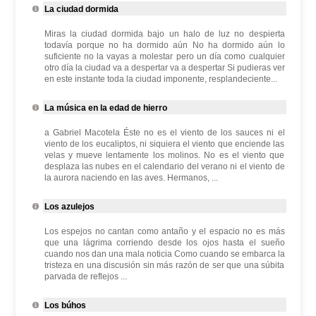
La ciudad dormida
Miras la ciudad dormida bajo un halo de luz no despierta
todavía porque no ha dormido aún No ha dormido aún lo
suficiente no la vayas a molestar pero un día como cualquier
otro día la ciudad va a despertar va a despertar Si pudieras ver
en este instante toda la ciudad imponente, resplandeciente...
La música en la edad de hierro
a Gabriel Macotela Éste no es el viento de los sauces ni el
viento de los eucaliptos, ni siquiera el viento que enciende las
velas y mueve lentamente los molinos. No es el viento que
desplaza las nubes en el calendario del verano ni el viento de
la aurora naciendo en las aves. Hermanos, ...
Los azulejos
Los espejos no cantan como antaño y el espacio no es más
que una lágrima corriendo desde los ojos hasta el sueño
cuando nos dan una mala noticia Como cuando se embarca la
tristeza en una discusión sin más razón de ser que una súbita
parvada de reflejos ...
Los búhos