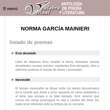
☰ menú
NORMA GARCÍA MAINIERI
listado de poemas
Eros desatado
Libre de ataduras Eros invadió la tierra, húmedas cuevas
desafiantes cuerpos erectos, crepitantes Eros desatado, libre y
ubérrimo pueblas el mundo de deseo consumado.
Inexorable
El tiempo inexorable se diluye entre los dedos descarnados
de la muerte que ávida y voraz aguarda mi carne palpitante y
el alma que escapa a su fatal llamado. Acre veneno que
corroe mis venas prolongará mi vida a cambio del dolor. De
nada sirve rebelarse ante la certeza de su cercanía ...