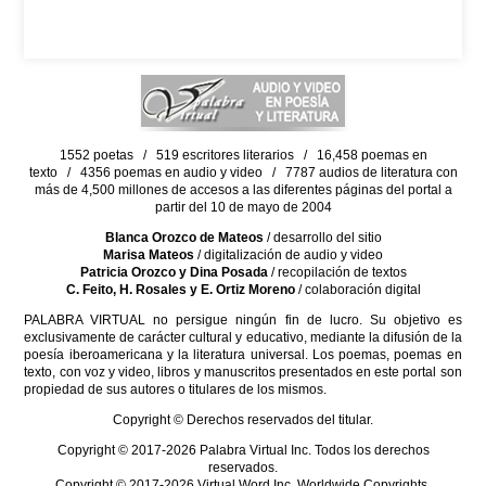
1552 poetas / 519 escritores literarios / 16,458 poemas en
texto / 4356 poemas en audio y video / 7787 audios de literatura con
más de 4,500 millones de accesos a las diferentes páginas del portal a
partir del 10 de mayo de 2004
Blanca Orozco de Mateos
/ desarrollo del sitio
Marisa Mateos
/ digitalización de audio y video
Patricia Orozco y Dina Posada
/ recopilación de textos
C. Feito, H. Rosales y E. Ortiz Moreno
/ colaboración digital
PALABRA VIRTUAL no persigue ningún fin de lucro. Su objetivo es
exclusivamente de carácter cultural y educativo, mediante la difusión de la
poesía iberoamericana y la literatura universal. Los poemas, poemas en
texto, con voz y video, libros y manuscritos presentados en este portal son
propiedad de sus autores o titulares de los mismos.
Copyright © Derechos reservados del titular.
Copyright © 2017-2026 Palabra Virtual Inc. Todos los derechos
reservados.
Copyright © 2017-2026 Virtual Word Inc. Worldwide Copyrights.