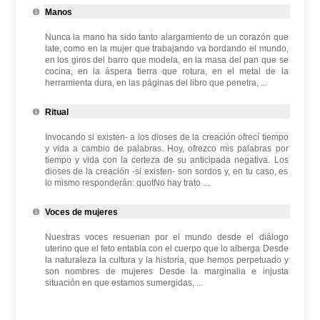
Manos
Nunca la mano ha sido tanto alargamiento de un corazón que
late, como en la mujer que trabajando va bordando el mundo,
en los giros del barro que modela, en la masa del pan que se
cocina, en la áspera tierra que rotura, en el metal de la
herramienta dura, en las páginas del libro que penetra, ...
Ritual
Invocando si existen- a los dioses de la creación ofrecí tiempo
y vida a cambio de palabras. Hoy, ofrezco mis palabras por
tiempo y vida con la certeza de su anticipada negativa. Los
dioses de la creación -si existen- son sordos y, en tu caso, es
lo mismo responderán: quotNo hay trato ...
Voces de mujeres
Nuestras voces resuenan por el mundo desde el diálogo
uterino que el feto entabla con el cuerpo que lo alberga Desde
la naturaleza la cultura y la historia, que hemos perpetuado y
son nombres de mujeres Desde la marginalia e injusta
situación en que estamos sumergidas, ...