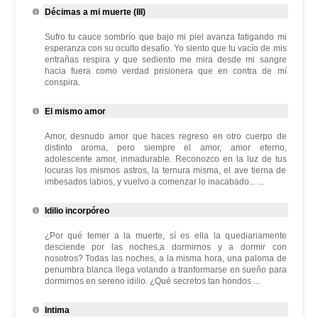
Décimas a mi muerte (III)
Sufro tu cauce sombrío que bajo mi piel avanza fatigando mi
esperanza con su oculto desafío. Yo siento que tu vacío de mis
entrañas respira y que sediento me mira desde mi sangre
hacia fuera como verdad prisionera que en contra de mí
conspira.
El mismo amor
Amor, desnudo amor que haces regreso en otro cuerpo de
distinto aroma, pero siempre el amor, amor eterno,
adolescente amor, inmadurable. Reconozco en la luz de tus
locuras los mismos astros, la ternura misma, el ave tierna de
imbesados labios, y vuelvo a comenzar lo inacabado... ...
Idilio incorpóreo
¿Por qué temer a la muerte, sí es ella la quediariamente
desciende por las noches,a dormirnos y a dormir con
nosotros? Todas las noches, a la misma hora, una paloma de
penumbra blanca llega volando a tranformarse en sueño para
dormirnos en sereno idilio. ¿Qué secretos tan hondos ...
Intima