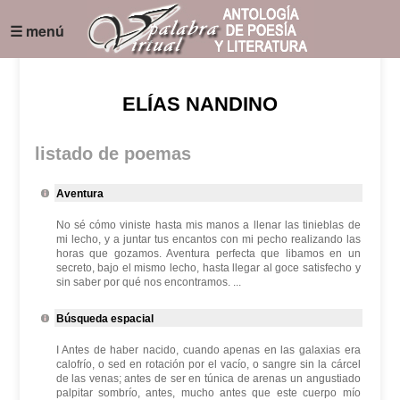
☰ menú
ELÍAS NANDINO
listado de poemas
Aventura
No sé cómo viniste hasta mis manos a llenar las tinieblas de
mi lecho, y a juntar tus encantos con mi pecho realizando las
horas que gozamos. Aventura perfecta que libamos en un
secreto, bajo el mismo lecho, hasta llegar al goce satisfecho y
sin saber por qué nos encontramos. ...
Búsqueda espacial
I Antes de haber nacido, cuando apenas en las galaxias era
calofrío, o sed en rotación por el vacío, o sangre sin la cárcel
de las venas; antes de ser en túnica de arenas un angustiado
palpitar sombrío, antes, mucho antes que este cuerpo mío