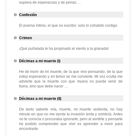
supiera de esperanzas y de penas: ...
Confesión
El poema íntimo, el que no escribo: solo lo cohabito contigo.
Crimen
¡Qué puñalada le ha propinado el viento a la granada!
Décimas a mi muerte (I)
He de morir de mi muerte, de la que vivo pensando, de la que
estoy esperando y en temor se me convierte. Mi voz oculta me
advierte que la muerte con que muera no puede venir de
fuera, sino que debe nacer ....
Décimas a mi muerte (II)
De tanto saberte mía, muerte, mi muerte sedienta, no hay
minuto en que no me sienta tu invasión lenta y sombría. Antes
no te conocía o procuraba ignorarte, pero al sentirte y pensarte
he podido comprender que vivir es aprender a morir para
encontrarte.