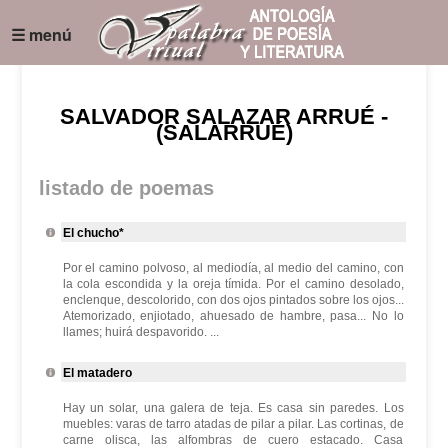
☰ menú
SALVADOR SALAZAR ARRUÉ -
(SALARRUÉ)
listado de poemas
El chucho*
Por el camino polvoso, al mediodía, al medio del camino, con
la cola escondida y la oreja tímida. Por el camino desolado,
enclenque, descolorido, con dos ojos pintados sobre los ojos...
Atemorizado, enjiotado, ahuesado de hambre, pasa... No lo
llames; huirá despavorido. ...
El matadero
Hay un solar, una galera de teja. Es casa sin paredes. Los
muebles: varas de tarro atadas de pilar a pilar. Las cortinas, de
carne olisca, las alfombras de cuero estacado. Casa