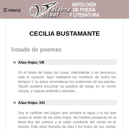
☰ menú
CECILIA BUSTAMANTE
listado de poemas
Altas Hojas: VIII
En el fondo de todas las cosas, intermitente y sin descanso,
está el corazón. Aquí habitaron los hombres de todos los
tiempos Y su polvo ennnoblece los embriones de las plantas.
!Quién pudiera escuchar su palabra de fuego en la noche
oscura, y cogerla ardiente y elevarla ...
Altas Hojas: XXI
Soy el cadáver del pájaro que arrastra el agua y la luz que
aclara el revés de las altas hojas, las huellas pasajeras en la
tierra fina del camino y el ruido constante del viento en el
mundo. Este arbol transido de días y los frutos de sus ramas,