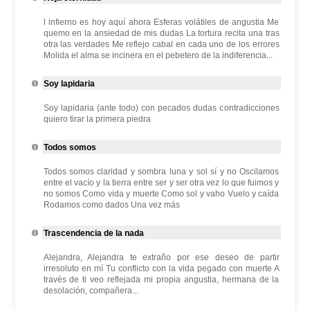
l infierno es hoy aquí ahora Esferas volátiles de angustia Me
quemo en la ansiedad de mis dudas La tortura recita una tras
otra las verdades Me reflejo cabal en cada uno de los errores
Molida el alma se incinera en el pebetero de la indiferencia...
Soy lapidaria
Soy lapidaria (ante todo) con pecados dudas contradicciones
quiero tirar la primera piedra
Todos somos
Todos somos claridad y sombra luna y sol sí y no Oscilamos
entre el vacío y la tierra entre ser y ser otra vez lo que fuimos y
no somos Como vida y muerte Como sol y vaho Vuelo y caída
Rodamos como dados Una vez más
Trascendencia de la nada
Alejandra, Alejandra te extraño por ese deseo de partir
irresoluto en mí Tu conflicto con la vida pegado con muerte A
través de ti veo reflejada mi propia angustia, hermana de la
desolación, compañera...