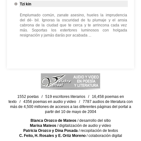
Tzi kin
Emplumado común, zanate asesino, hueles la imprudencia
del dé- bil. Ignoras la oscuridad de tu plumaje y el ansia
cabrona de la ciudad que te cerca y te arrincona cada vez
más. Soportas los estertores luminosos con holgada
resignación y jamás darás por acabada ...
1552 poetas / 519 escritores literarios / 16,458 poemas en
texto / 4356 poemas en audio y video / 7787 audios de literatura con
más de 4,500 millones de accesos a las diferentes páginas del portal a
partir del 10 de mayo de 2004
Blanca Orozco de Mateos
/ desarrollo del sitio
Marisa Mateos
/ digitalización de audio y video
Patricia Orozco y Dina Posada
/ recopilación de textos
C. Feito, H. Rosales y E. Ortiz Moreno
/ colaboración digital