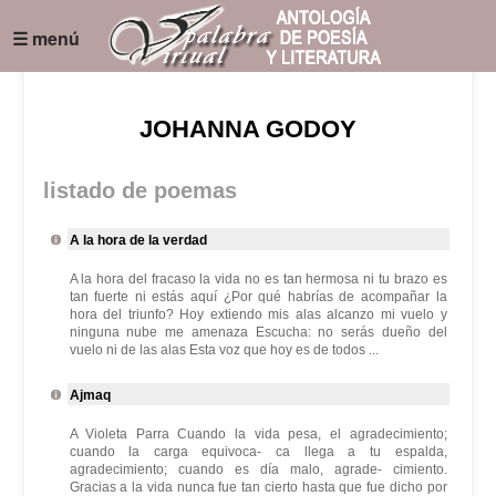
☰ menú
JOHANNA GODOY
listado de poemas
A la hora de la verdad
A la hora del fracaso la vida no es tan hermosa ni tu brazo es
tan fuerte ni estás aquí ¿Por qué habrías de acompañar la
hora del triunfo? Hoy extiendo mis alas alcanzo mi vuelo y
ninguna nube me amenaza Escucha: no serás dueño del
vuelo ni de las alas Esta voz que hoy es de todos ...
Ajmaq
A Violeta Parra Cuando la vida pesa, el agradecimiento;
cuando la carga equivoca- ca llega a tu espalda,
agradecimiento; cuando es día malo, agrade- cimiento.
Gracias a la vida nunca fue tan cierto hasta que fue dicho por