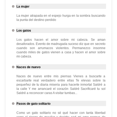
La mujer
La mujer atrapada en el espejo hurga en la sombra buscando
la punta del destino perdido
Los gatos
Los gatos hacen el amor sobre mi cabeza. Se aman
desaforados. Evento de madrugada suceso diz que en secreto
cuando son arrumacos violentos. Permanezco insomne
cuando miles de gatos vienen a casa y hacen el amor sobre
mi cabeza.
Naces de nuevo
Naces de nuevo entre mis piernas Vienes a buscarte a
escarbarte real verdadero entre ellas Te elevas sobre la
pequeñez de tu diaria miseria para hacerte inmortal Saldré a
la calle Y me arrancaré el corazón Saldré Sacrificaré tu sol
Saldré a reconocer caras A visitar tumbas...
Pasos de gato solitario
Como un gato solitario no sé qué hacer con tanta libertad