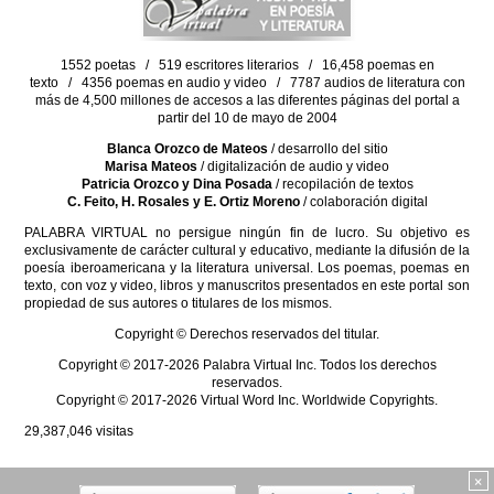
1552 poetas / 519 escritores literarios / 16,458 poemas en
texto / 4356 poemas en audio y video / 7787 audios de literatura con
más de 4,500 millones de accesos a las diferentes páginas del portal a
partir del 10 de mayo de 2004
Blanca Orozco de Mateos
/ desarrollo del sitio
Marisa Mateos
/ digitalización de audio y video
Patricia Orozco y Dina Posada
/ recopilación de textos
C. Feito, H. Rosales y E. Ortiz Moreno
/ colaboración digital
PALABRA VIRTUAL no persigue ningún fin de lucro. Su objetivo es
exclusivamente de carácter cultural y educativo, mediante la difusión de la
poesía iberoamericana y la literatura universal. Los poemas, poemas en
texto, con voz y video, libros y manuscritos presentados en este portal son
propiedad de sus autores o titulares de los mismos.
Copyright © Derechos reservados del titular.
Copyright © 2017-2026 Palabra Virtual Inc. Todos los derechos
reservados.
Copyright © 2017-2026 Virtual Word Inc. Worldwide Copyrights.
29,387,046
visitas
×