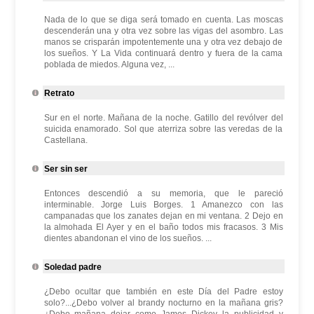
Nada de lo que se diga será tomado en cuenta. Las moscas
descenderán una y otra vez sobre las vigas del asombro. Las
manos se crisparán impotentemente una y otra vez debajo de
los sueños. Y La Vida continuará dentro y fuera de la cama
poblada de miedos. Alguna vez, ...
Retrato
Sur en el norte. Mañana de la noche. Gatillo del revólver del
suicida enamorado. Sol que aterriza sobre las veredas de la
Castellana.
Ser sin ser
Entonces descendió a su memoria, que le pareció
interminable. Jorge Luis Borges. 1 Amanezco con las
campanadas que los zanates dejan en mi ventana. 2 Dejo en
la almohada El Ayer y en el baño todos mis fracasos. 3 Mis
dientes abandonan el vino de los sueños. ...
Soledad padre
¿Debo ocultar que también en este Día del Padre estoy
solo?...¿Debo volver al brandy nocturno en la mañana gris?