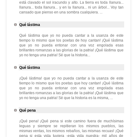
está clavado el sol iracundo y alto. La tierra es toda llanura...
llanura... toda llanura... y en la llanura... ni un árbol... Voy tan
cansado que pienso en una sombra cualquiera. ...
Qué lástima
Qué lástima que yo no pueda cantar a la usanza de este
tiempo lo mismo que los poetas de hoy cantan! ¡Qué lástima
que yo no pueda entonar con una voz engolada esas
brillantes romanzas a las glorias de la patria! ¡Qué lástima que
yo no tenga una patria! Sé que la historia...
Qué lástima
¡Qué lástima! que yo no pueda cantar a la usanza de este
tiempo lo mismo que los poetas que hoy cantan! ¡Qué lástima
que yo no pueda entonar con una voz engolada esas
brillantes romanzas a las glorias de la patria! ¡Qué lástima que
yo no tenga una patria! Sé que la historia es la misma, ...
Qué pena
¡Qué pena! ¡Qué pena si este camino fuera de muchísimas
leguas y siempre se repitieran los mismos pueblos, las
mismas ventas, los mismos rebaños, las mismas recuas! ¡Qué
pena si esta vida tuviera -esta vida nuestra- mil años de