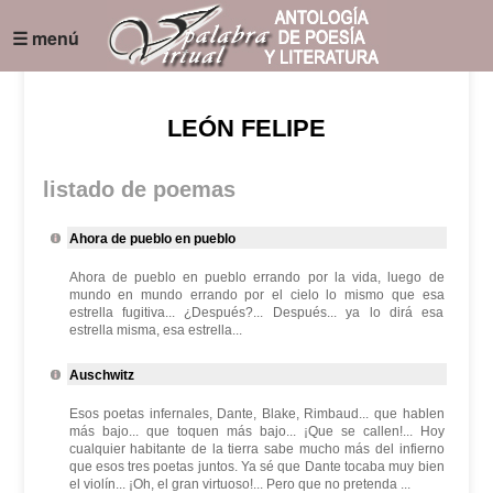
☰ menú
LEÓN FELIPE
listado de poemas
Ahora de pueblo en pueblo
Ahora de pueblo en pueblo errando por la vida, luego de
mundo en mundo errando por el cielo lo mismo que esa
estrella fugitiva... ¿Después?... Después... ya lo dirá esa
estrella misma, esa estrella...
Auschwitz
Esos poetas infernales, Dante, Blake, Rimbaud... que hablen
más bajo... que toquen más bajo... ¡Que se callen!... Hoy
cualquier habitante de la tierra sabe mucho más del infierno
que esos tres poetas juntos. Ya sé que Dante tocaba muy bien
el violín... ¡Oh, el gran virtuoso!... Pero que no pretenda ...