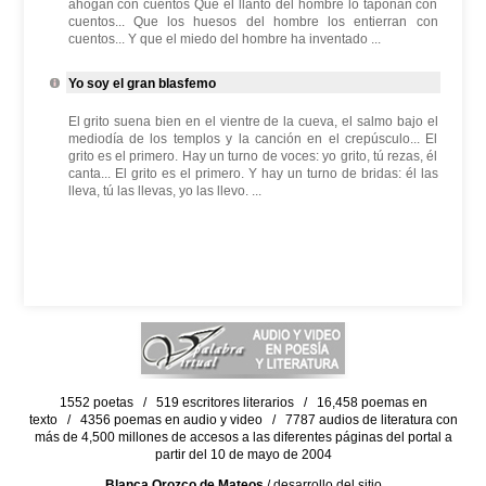
ahogan con cuentos Que el llanto del hombre lo taponan con
cuentos... Que los huesos del hombre los entierran con
cuentos... Y que el miedo del hombre ha inventado ...
Yo soy el gran blasfemo
El grito suena bien en el vientre de la cueva, el salmo bajo el
mediodía de los templos y la canción en el crepúsculo... El
grito es el primero. Hay un turno de voces: yo grito, tú rezas, él
canta... El grito es el primero. Y hay un turno de bridas: él las
lleva, tú las llevas, yo las llevo. ...
1552 poetas / 519 escritores literarios / 16,458 poemas en
texto / 4356 poemas en audio y video / 7787 audios de literatura con
más de 4,500 millones de accesos a las diferentes páginas del portal a
partir del 10 de mayo de 2004
Blanca Orozco de Mateos
/ desarrollo del sitio