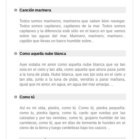
Canción marinera
Todos somos marineros, marineros que saben bien navegar.
Todos somos capitanes, capitanes de la mar. Todos somos
capitanes y la diferencia está sólo en el barco en que vamos
sobre las aguas del mar. Marinero, marinero; marinero...
capitán que llevas un barco humilde sobre...
Como aquella nube blanca
Ayer estaba mi amor como aquella nube blanca que va tan
sola en el cielo y tan alta, como aquella que ahora pasa junto
a la luna de plata. Nube blanca, que vas tan sola en el cielo y
tan alta, junto a la luna de plata, vendrás a parar mañana,
igual que mi amor, en agua, en agua del mar amarga. ...
Como tú
Así es mi vida, piedra, como tú. Como tú, piedra pequeña:
como tu, piedra ligera; como tú, canto que ruedas por las
calzadas y por las veredas; como tú, guijarro humilde de las
carreteras, como tú, que en días de tormenta te hundes en el
cieno de la tierra y luego centelleas bajo los cascos ...