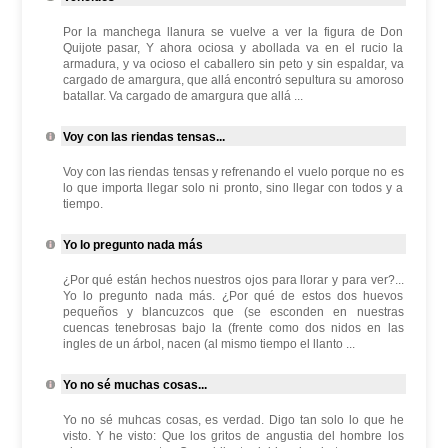
Por la manchega llanura se vuelve a ver la figura de Don
Quijote pasar, Y ahora ociosa y abollada va en el rucio la
armadura, y va ocioso el caballero sin peto y sin espaldar, va
cargado de amargura, que allá encontró sepultura su amoroso
batallar. Va cargado de amargura que allá ...
Voy con las riendas tensas...
Voy con las riendas tensas y refrenando el vuelo porque no es
lo que importa llegar solo ni pronto, sino llegar con todos y a
tiempo.
Yo lo pregunto nada más
¿Por qué están hechos nuestros ojos para llorar y para ver?...
Yo lo pregunto nada más. ¿Por qué de estos dos huevos
pequeños y blancuzcos que (se esconden en nuestras
cuencas tenebrosas bajo la (frente como dos nidos en las
ingles de un árbol, nacen (al mismo tiempo el llanto ...
Yo no sé muchas cosas...
Yo no sé muhcas cosas, es verdad. Digo tan solo lo que he
visto. Y he visto: Que los gritos de angustia del hombre los