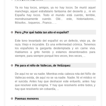
Ya no hay locos, amigos, ya no hay locos. Se murió aquel
manchego, aquel estrafalario fantasma del desierto y... ni en
España hay locos. Todo el mundo está cuerdo, terrible,
monstruosamente cuerdo. Oíd... esto, historiadores...
filósofos... loqueros... Franco... ...
Pero ¿Por qué habla tan alto el español?
Este tono levantado del español es un defecto, viejo ya, de
raza. Viejo e incurable. Es una enfermedad crónica. Tenemos
los españoles la garganta destemplada y en carne viva.
Hablamos a grito herido y estamos desentonados para
siempre, para siempre porqué tres veces, tres veces, ...
Pie para el niño de Vallecas, de Velázquez
De aquí no se va nadie. Mientras esta cabeza rota del Niño de
Vallecas exista, de aquí no se va nadie. Nadie. Ni el místico ni
el suicida. Antes hay que deshacer este entuerto, antes hay
que resolver este enigma. Y hay que resolverlo entre todos, y
hay que resolverlo sin cobardía, ...
Poemas menores