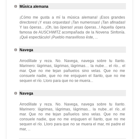
Música alemana
¡Cómo me gusta a mí la música alemana! ¡Esos grandes
directores! ¡Y esas orquestas! ¡Tan numerosas! ¡Tan afinadas!
Y las óperas... ¡Oh, las óperas! ¡esas óperas...! Aquella ópera
famosa de AUSCHWITZ acompañada de la Novena Sinfonía.
¡Qué espectáculo! ¡Pueblo maravilloso éste, ...
Navega
Arrodíllate y reza. No. Navega, navega sobre tu llanto.
Marinero: lágrimas, lágrimas, lágrimas… la nube… el río... el
mar. Que no me tejan pañuelos sino velas. Que no me
consuele nadie, que no me enjuguen el llanto, que no me
sequen el río. Lloro para que no se muera...
Navega
Arrodíllate y reza. No. Navega, navega sobre tu llanto.
Marinero: lágrimas, lágrimas, lágrimas... la nube...el río...el
mar. Que no me tejan pañuelos sino velas. Que no me
consuele nadie, que no me enjuguen el llanto, que no me
sequen el río. Lloro para que no se muera el mar, mi padre el
mar, ...